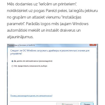
Mēs dodamies uz "ierīcēm un printeriem",
noklikšķiniet uz pogas Pareizi peles, lai iegūtu jebkuru
no grupām un atlasiet vienumu "Instalācijas
parametri". Parādās logos mēs ļaujam Windows
automātiski meklēt un instalēt draiverus un
atjauninājumus.