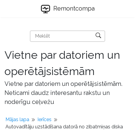
Remontcompa
Vietne par datoriem un
operētājsistēmām
Vietne par datoriem un operētājsistēmām.
Neticami daudz interesantu rakstu un
noderīgu ceļvežu
Mājas lapa
Ierīces
Autovadītāju uzstādīšana datorā no zibatmiņas diska