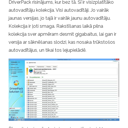
DriverPack risinājums, kur bez tā. Šī ir visizplatītāko
autovadītāju kolekcija. Visi autovadītāji. Jo vairāk
jaunas versijas, jo tajā ir vairāk jaunu autovadītāju.
Kolekcija ir ļoti smaga. Rakstīšanas laikā pilna
kolekcija sver apmēram desmit gigabaitus, lai gan ir
versija ar sāknēšanas slodzi, kas nosaka trūkstošos
autovadītājus, un tikai tos lejupielādē.