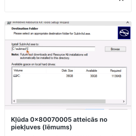
Kļūda 0x80070005 atteicās no
piekļuves (lēmums)