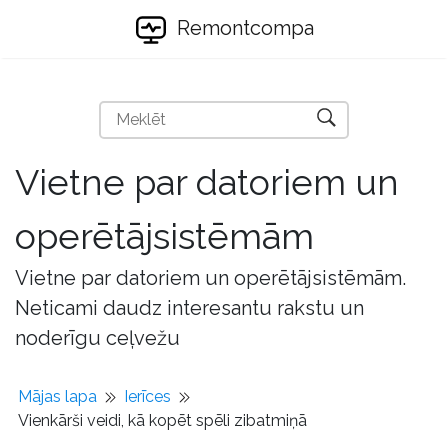
Remontcompa
Vietne par datoriem un
operētājsistēmām
Vietne par datoriem un operētājsistēmām.
Neticami daudz interesantu rakstu un
noderīgu ceļvežu
Mājas lapa
Ierīces
Vienkārši veidi, kā kopēt spēli zibatmiņā