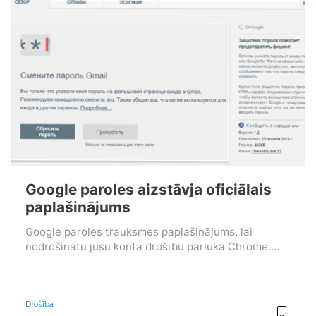
Google paroles aizstāvja oficiālais
paplašinājums
Google paroles trauksmes paplašinājums, lai
nodrošinātu jūsu konta drošību pārlūkā Chrome....
Drošība