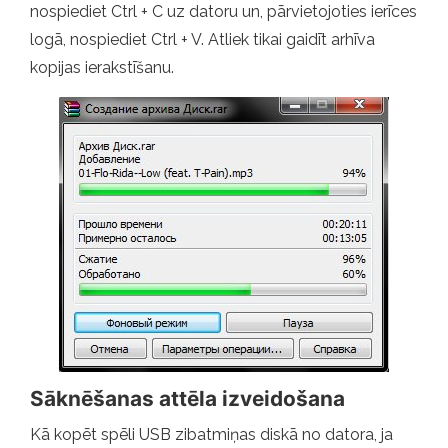
nospiediet Ctrl + C uz datoru un, pārvietojoties ierīces
logā, nospiediet Ctrl + V. Atliek tikai gaidīt arhīva
kopijas ierakstīšanu.
Sāknēšanas attēla izveidošana
Kā kopēt spēli USB zibatmiņas diskā no datora, ja