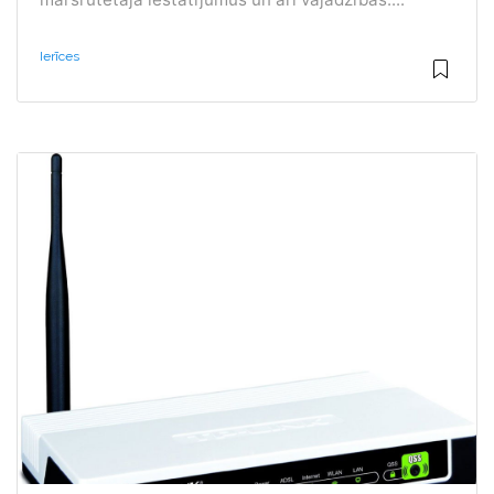
Ierīces