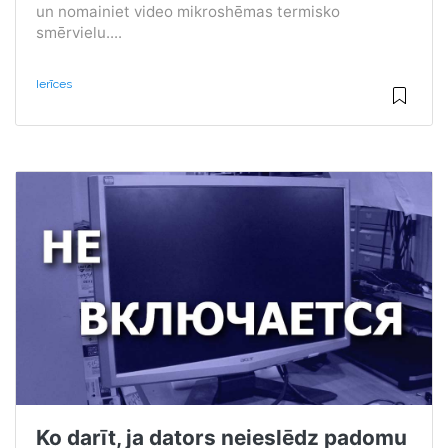
un nomainiet video mikroshēmas termisko
smērvielu....
Ierīces
Ko darīt, ja dators neieslēdz padomu