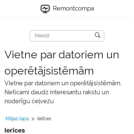
Remontcompa
Vietne par datoriem un
operētājsistēmām
Vietne par datoriem un operētājsistēmām.
Neticami daudz interesantu rakstu un
noderīgu ceļvežu
Mājas lapa
Ierīces
Ierīces