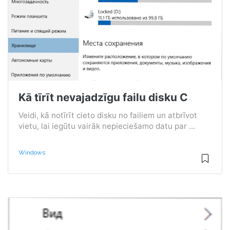
Kā tīrīt nevajadzīgu failu disku C
Veidi, kā notīrīt cieto disku no failiem un atbrīvot
vietu, lai iegūtu vairāk nepieciešamo datu par ...
Windows