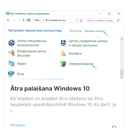
Ātra palaišana Windows 10
Kā iespējot un atspējot ātru sākšanu vai ātru
lejupielādi operētājsistēmā Windows 10. Ko darīt, ja
i...
Windows