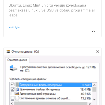
Ubuntu, Linux Mint un citu versiju izveidošana
bezmaksas Linux Live USB veidotāju programmā ar
iespē...
Iesācējiem