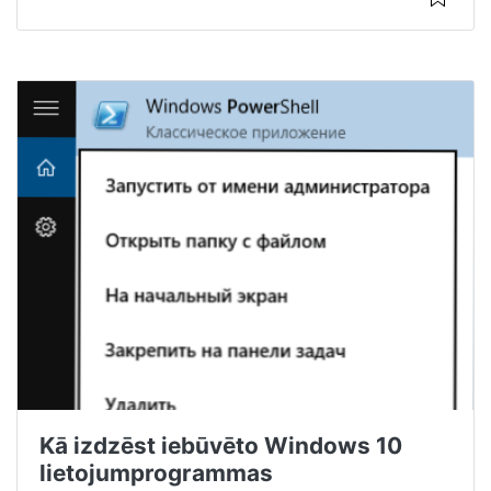
Kā izdzēst iebūvēto Windows 10
lietojumprogrammas