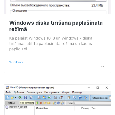
Windows diska tīrīšana paplašinātā
režīmā
Kā palaist Windows 10, 8 un Windows 7 diska
tīrīšanas utilītu paplašinātā režīmā un kādas
papildu di...
Windows