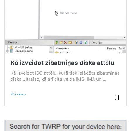
Kā izveidot zibatmiņas diska attēlu
Kā izveidot ISO attēlu, kurā tiek ielādēts zibatmiņas
disks Ultraiso, kā arī cita veida IMG, IMA un ...
Windows