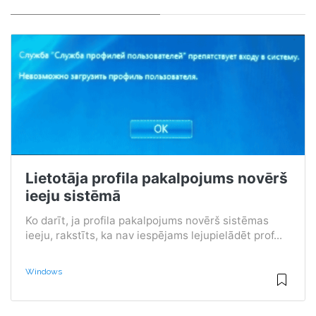
Lietotāja profila pakalpojums novērš
ieeju sistēmā
Ko darīt, ja profila pakalpojums novērš sistēmas
ieeju, rakstīts, ka nav iespējams lejupielādēt prof...
Windows