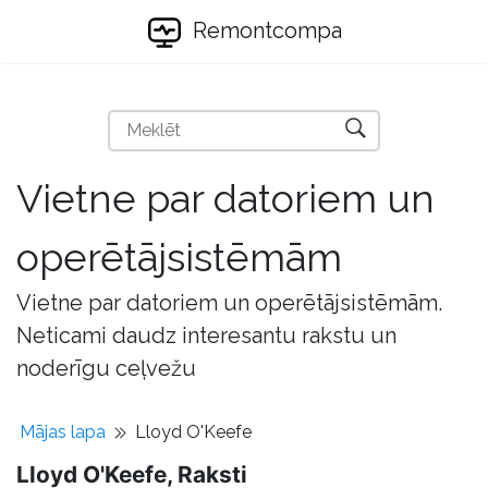
Remontcompa
Vietne par datoriem un
operētājsistēmām
Vietne par datoriem un operētājsistēmām.
Neticami daudz interesantu rakstu un
noderīgu ceļvežu
Mājas lapa
Lloyd O'Keefe
Lloyd O'Keefe, Raksti