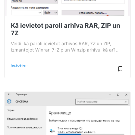
Kā ievietot paroli arhīva RAR, ZIP un
7Z
Veidi, kā paroli ievietot arhīvos RAR, 7Z un ZIP,
izmantojot Winrar, 7-Zip un Winzip arhīvu, kā arī ...
Iesācējiem