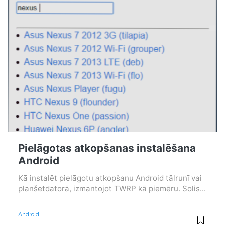
Pielāgotas atkopšanas instalēšana
Android
Kā instalēt pielāgotu atkopšanu Android tālrunī vai
planšetdatorā, izmantojot TWRP kā piemēru. Solis...
Android