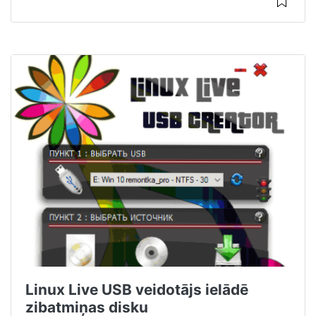
Linux Live USB veidotājs ielādē
zibatmiņas disku