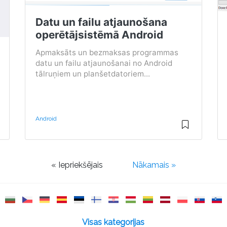
Datu un failu atjaunošana
operētājsistēmā Android
Apmaksāts un bezmaksas programmas
datu un failu atjaunošanai no Android
tālruņiem un planšetdatoriem...
Android
« Iepriekšējais
Nākamais »
Visas kategorijas