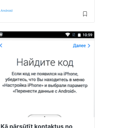
Android
Kā pārsūtīt kontaktus no