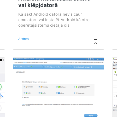
vai klēpjdatorā
Kā sākt Android datorā nevis caur
emulatoru vai instalēt Android kā otro
operētājsistēmu cietajā dis...
Android