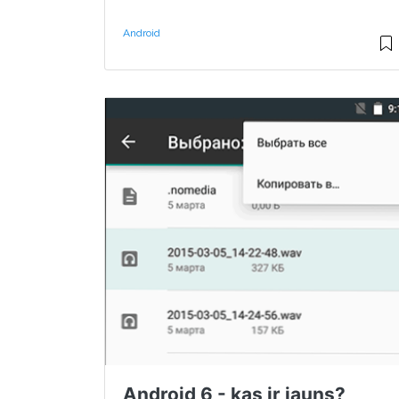
Android
Android 6 - kas ir jauns?