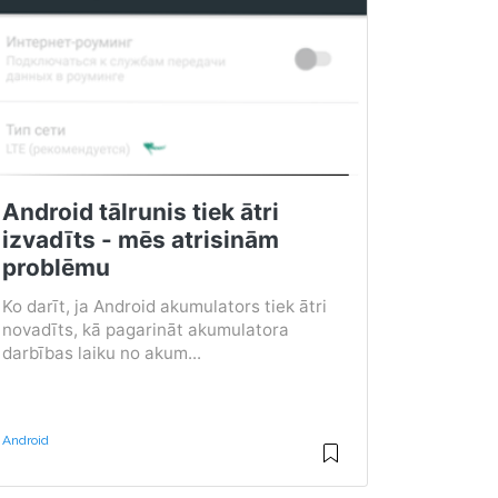
Android tālrunis tiek ātri
izvadīts - mēs atrisinām
problēmu
Ko darīt, ja Android akumulators tiek ātri
novadīts, kā pagarināt akumulatora
darbības laiku no akum...
Android