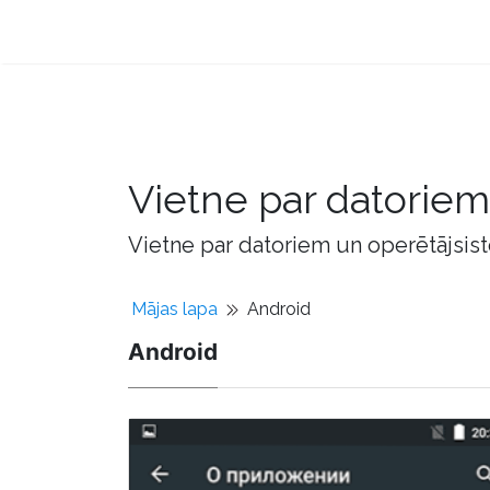
Vietne par datorie
Vietne par datoriem un operētājsis
Mājas lapa
Android
Android