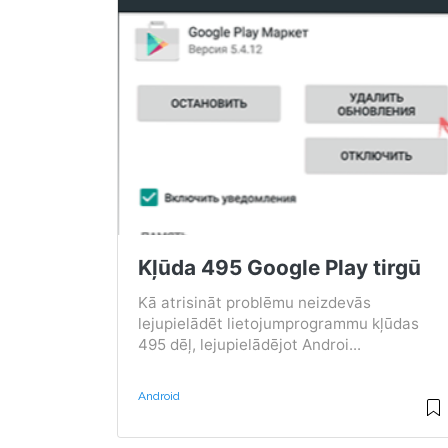
Kļūda 495 Google Play tirgū
Kā atrisināt problēmu neizdevās
lejupielādēt lietojumprogrammu kļūdas
495 dēļ, lejupielādējot Androi...
Android