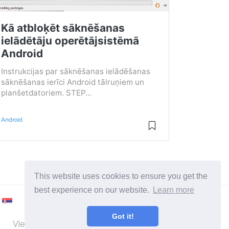
Kā atbloķēt sāknēšanas
ielādētāju operētājsistēmā
Android
Instrukcijas par sāknēšanas ielādēšanas
sāknēšanas ierīci Android tālruņiem un
planšetdatoriem. STEP...
Android
This website uses cookies to ensure you get the
best experience on our website.
Learn more
Got it!
Vietne par datoriem un operētājsistēmām