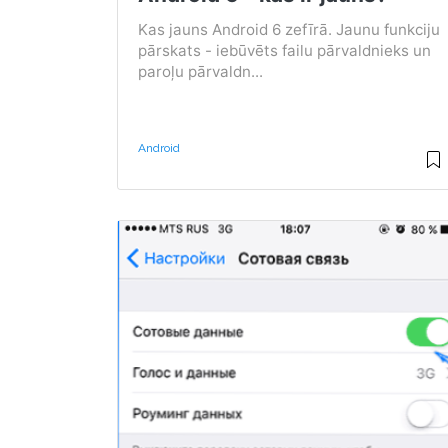
Kas jauns Android 6 zefīrā. Jaunu funkciju
pārskats - iebūvēts failu pārvaldnieks un
paroļu pārvaldn...
Android