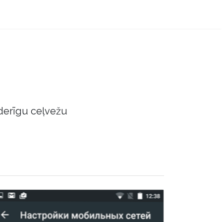
derīgu ceļvežu