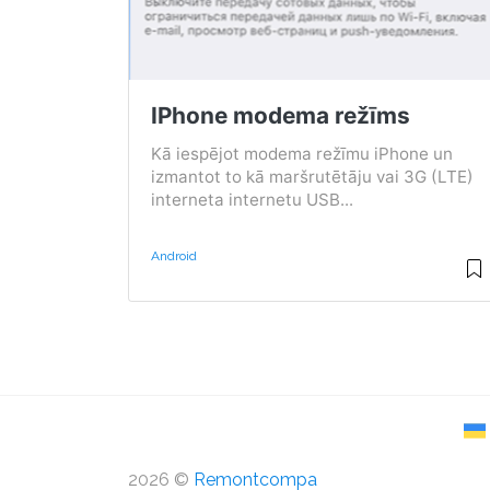
IPhone modema režīms
Kā iespējot modema režīmu iPhone un
izmantot to kā maršrutētāju vai 3G (LTE)
interneta internetu USB...
Android
2026 ©
Remontcompa