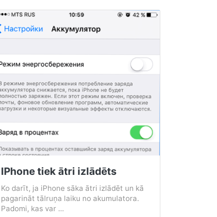
IPhone tiek ātri izlādēts
Ko darīt, ja iPhone sāka ātri izlādēt un kā
pagarināt tālruņa laiku no akumulatora.
Padomi, kas var ...