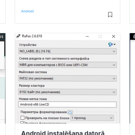
Android
Android instalēšana datorā