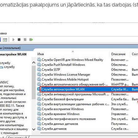
tizācijas pakalpojums un jāpārliecinās, ka tas darbojas (st