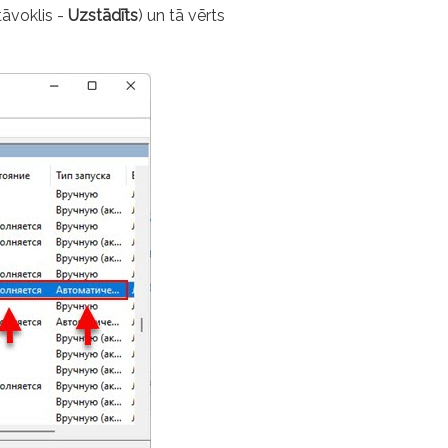
āvoklis -
Uzstādīts
) un tā vērts