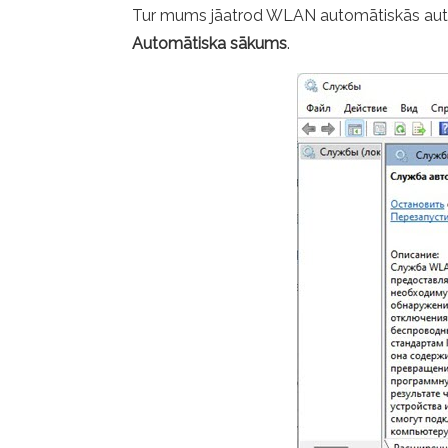
Tur mums jāatrod WLAN automātiskās automa
Automātiska sākums
.