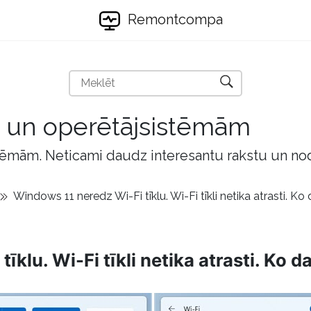
Remontcompa
m un operētājsistēmām
tēmām. Neticami daudz interesantu rakstu un no
Windows 11 neredz Wi-Fi tīklu. Wi-Fi tīkli netika atrasti. Ko 
klu. Wi-Fi tīkli netika atrasti. Ko da