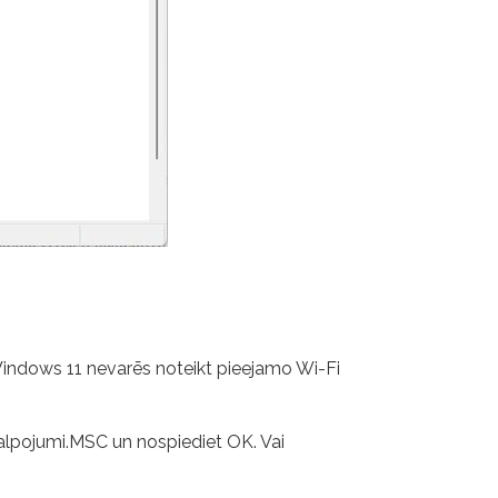
d Windows 11 nevarēs noteikt pieejamo Wi-Fi
kalpojumi.MSC un nospiediet OK. Vai