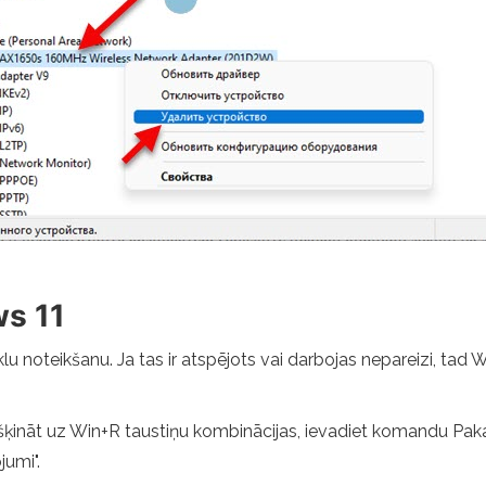
s 11
lu noteikšanu. Ja tas ir atspējots vai darbojas nepareizi, ta
ikšķināt uz Win+R taustiņu kombinācijas, ievadiet komandu Pa
jumi".