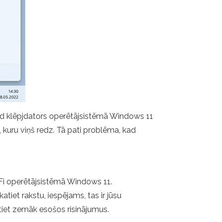
 kad klēpjdators operētājsistēmā Windows 11
ņu, kuru viņš redz. Tā pati problēma, kad
i-Fi operētājsistēmā Windows 11.
tiet rakstu, iespējams, tas ir jūsu
tiet zemāk esošos risinājumus.