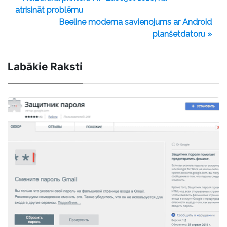
atrisināt problēmu
Beeline modema savienojums ar Android
planšetdatoru »
Labākie Raksti