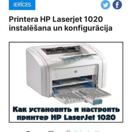
IERĪCES
Printera HP Laserjet 1020
instalēšana un konfigurācija