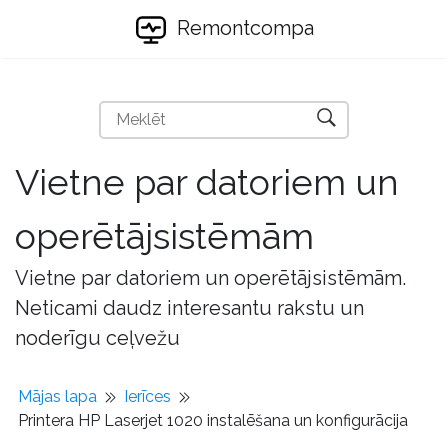
Remontcompa
Vietne par datoriem un
operētājsistēmām
Vietne par datoriem un operētājsistēmām.
Neticami daudz interesantu rakstu un
noderīgu ceļvežu
Mājas lapa
Ierīces
Printera HP Laserjet 1020 instalēšana un konfigurācija