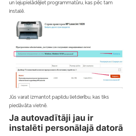
un lejupielādējiet programmatūru, kas pēc tam
instalē.
Jūs varat izmantot papildu lietderību, kas tiks
piedāvāta vietnē.
Ja autovadītāji jau ir
instalēti personālajā datorā