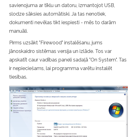
savienojuma ar tīklu un datoru, izmantojot USB,
slodze sāksies automātiski. Ja tas nenotiek,
dokumenti nevēlas tikt iespiesti - mēs to darām
manuāli.
Pirms uzsākt "Firewood" instalēšanu, jums
jānoskaidro sistēmas versija un izlāde. Tos var
apskatīt caur vadības paneli sadaļā "On System". Tas
ir nepieciešams, lai programma varētu instalēt
tiesības.