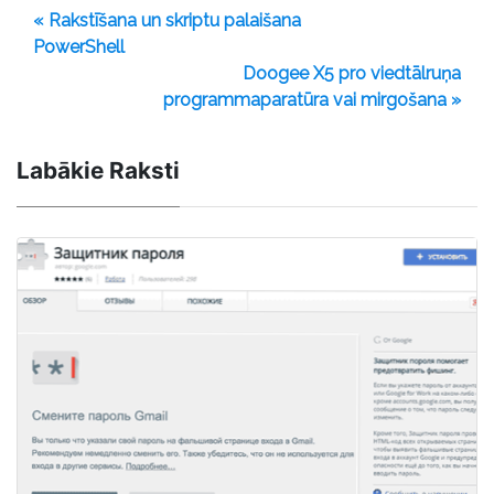
« Rakstīšana un skriptu palaišana
PowerShell
Doogee X5 pro viedtālruņa
programmaparatūra vai mirgošana »
Labākie Raksti