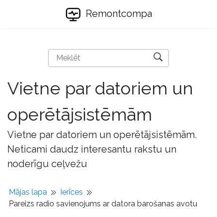
Remontcompa
Vietne par datoriem un
operētājsistēmām
Vietne par datoriem un operētājsistēmām.
Neticami daudz interesantu rakstu un
noderīgu ceļvežu
Mājas lapa
Ierīces
Pareizs radio savienojums ar datora barošanas avotu