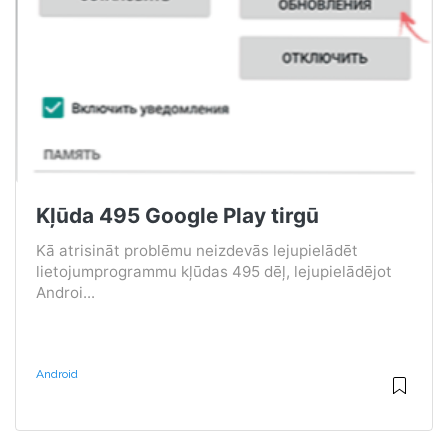
Kļūda 495 Google Play tirgū
Kā atrisināt problēmu neizdevās lejupielādēt
lietojumprogrammu kļūdas 495 dēļ, lejupielādējot
Androi...
Android