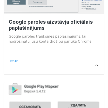
Google paroles aizstāvja oficiālais
paplašinājums
Google paroles trauksmes paplašinājums, lai
nodrošinātu jūsu konta drošību pārlūkā Chrome....
Drošība