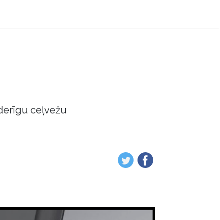
derīgu ceļvežu