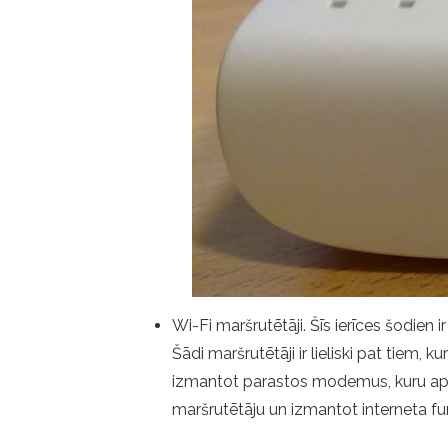
Wi-Fi maršrutētāji. Šīs ierīces šodien 
Šādi maršrutētāji ir lieliski pat tiem, 
izmantot parastos modemus, kuru apraks
maršrutētāju un izmantot interneta fu