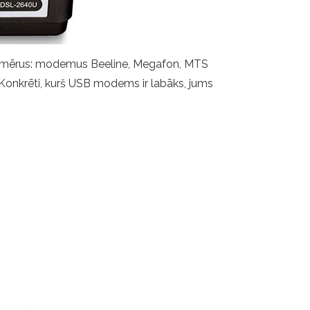
piemērus: modemus Beeline, Megafon, MTS
u. Konkrēti, kurš USB modems ir labāks, jums