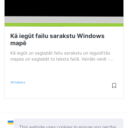
Kā iegūt failu sarakstu Windows
mapē
Kā iegūt un saglabāt failu sarakstu un ieguldītās
mapes un saglabāt to teksta failā. Vairāki veidi -...
Windows
This website uses cookies to ensure you get the