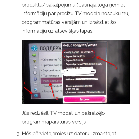
produktu/pakalpojumu ". Jaunajā logā ņemiet
informāciju par precīzu TV modeļa nosaukumu,
programmatūras versijām un izrakstiet šo
informāciju uz atsevišķas lapas.
Jūs redzēsit TV modeli un pašreizējo
programmaparatūras versiju
Mēs pārvietojamies uz datoru, izmantojot