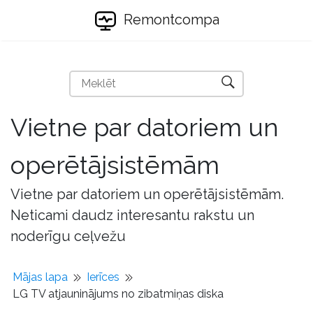
Remontcompa
Vietne par datoriem un
operētājsistēmām
Vietne par datoriem un operētājsistēmām.
Neticami daudz interesantu rakstu un
noderīgu ceļvežu
Mājas lapa
Ierīces
LG TV atjauninājums no zibatmiņas diska