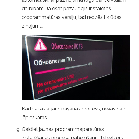
darbībām. Ja esat pazaudējis instalētās
programmatūras versiju, tad redzēsit kļūdas
ziņojumu.
Kad sākas atjaunināšanas process, nekas nav
jāpieskaras
Gaidiet jaunas programmaparatūras
instalēšanas procesa pabeigšanu. Televizors