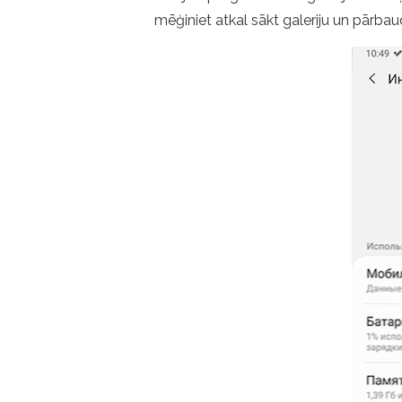
mēģiniet atkal sākt galeriju un pārbaud