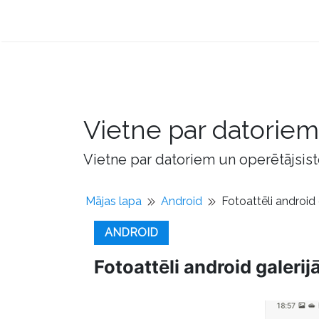
Vietne par datorie
Vietne par datoriem un operētājsis
Mājas lapa
Android
Fotoattēli android 
ANDROID
Fotoattēli android galerij