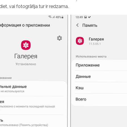
iet, vai fotogrāfija tur ir redzama.