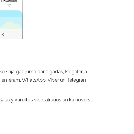
o šajā gadījumā darīt: gadās, ka galerijā
i, piemēram, WhatsApp, Viber un Telegram
 Galaxy vai citos viedtālruņos un kā novērst