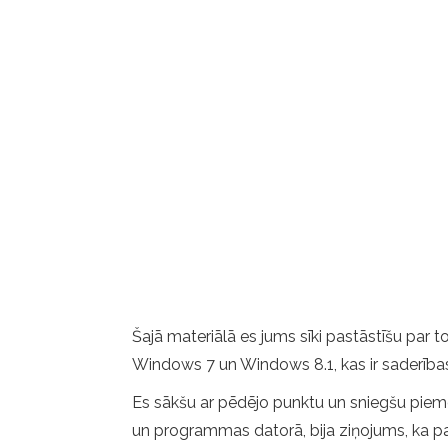
Šajā materiālā es jums sīki pastāstīšu par 
Windows 7 un Windows 8.1, kas ir saderības 
Es sākšu ar pēdējo punktu un sniegšu piemēr
un programmas datorā, bija ziņojums, ka pa