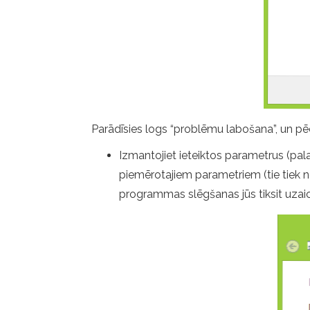
Parādīsies logs “problēmu labošana”, un pēc
Izmantojiet ieteiktos parametrus (pal
piemērotajiem parametriem (tie tiek n
programmas slēgšanas jūs tiksit uzai