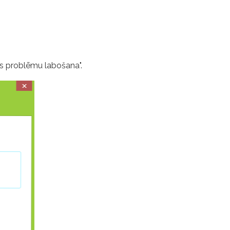
bas problēmu labošana".