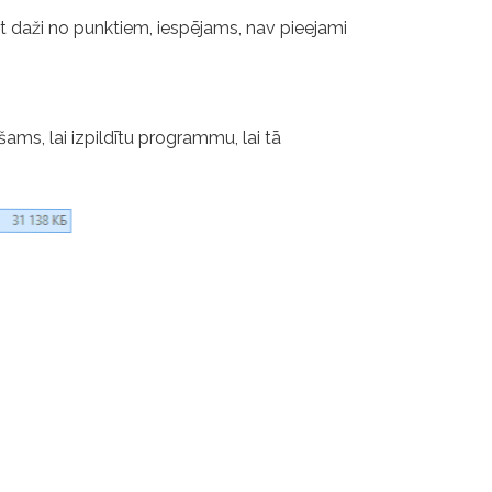
lāt daži no punktiem, iespējams, nav pieejami
ams, lai izpildītu programmu, lai tā