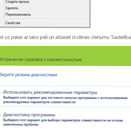
iet uz peles ar labo peli un atlasiet izvēlnes vienumu "Saderī