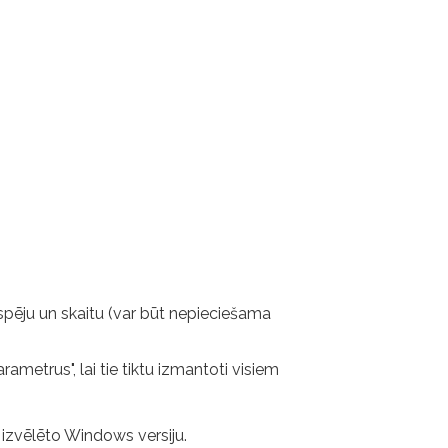
spēju un skaitu (var būt nepieciešama
ametrus", lai tie tiktu izmantoti visiem
 izvēlēto Windows versiju.