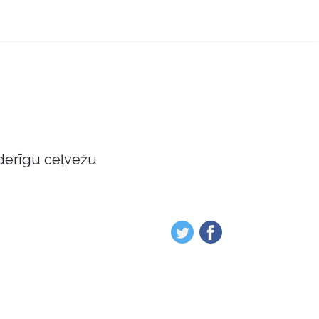
derīgu ceļvežu