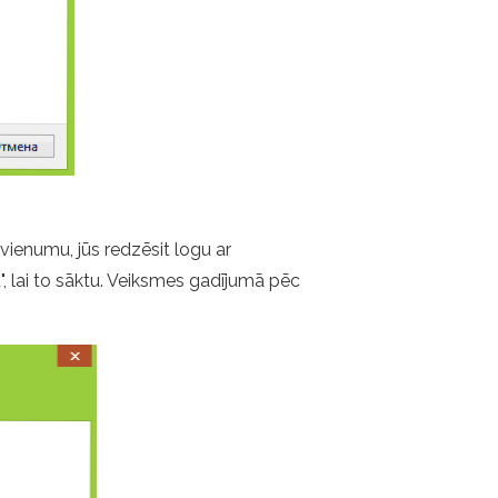
vienumu, jūs redzēsit logu ar
, lai to sāktu. Veiksmes gadījumā pēc