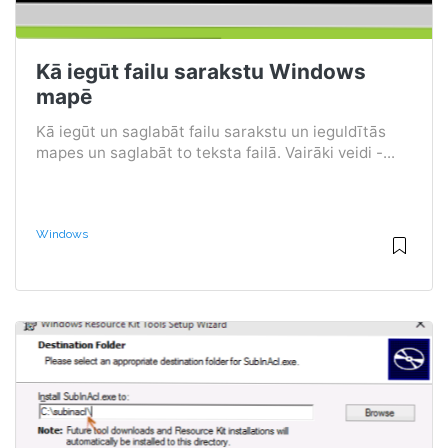
Kā iegūt failu sarakstu Windows
mapē
Kā iegūt un saglabāt failu sarakstu un ieguldītās
mapes un saglabāt to teksta failā. Vairāki veidi -...
Windows