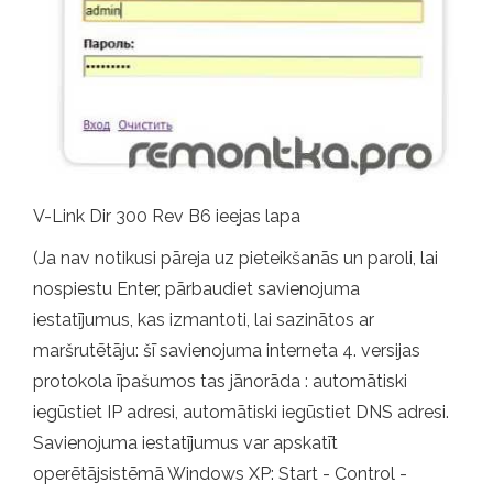
V-Link Dir 300 Rev B6 ieejas lapa
(Ja nav notikusi pāreja uz pieteikšanās un paroli, lai
nospiestu Enter, pārbaudiet savienojuma
iestatījumus, kas izmantoti, lai sazinātos ar
maršrutētāju: šī savienojuma interneta 4. versijas
protokola īpašumos tas jānorāda : automātiski
iegūstiet IP adresi, automātiski iegūstiet DNS adresi.
Savienojuma iestatījumus var apskatīt
operētājsistēmā Windows XP: Start - Control -