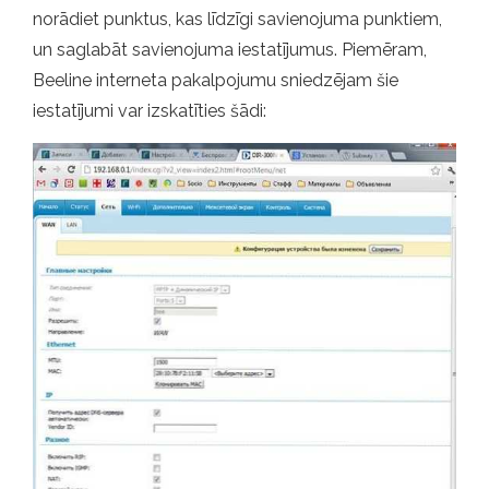
norādiet punktus, kas līdzīgi savienojuma punktiem,
un saglabāt savienojuma iestatījumus. Piemēram,
Beeline interneta pakalpojumu sniedzējam šie
iestatījumi var izskatīties šādi: