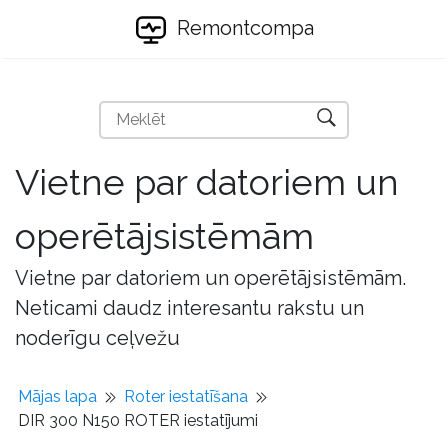
Remontcompa
Vietne par datoriem un
operētājsistēmām
Vietne par datoriem un operētājsistēmām.
Neticami daudz interesantu rakstu un
noderīgu ceļvežu
Mājas lapa
Roter iestatīšana
DIR 300 N150 ROTER iestatījumi