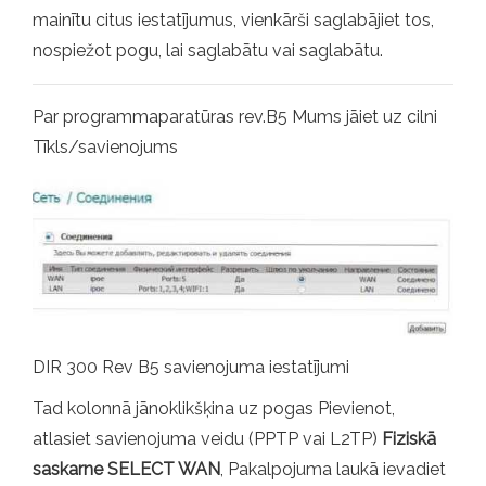
mainītu citus iestatījumus, vienkārši saglabājiet tos,
nospiežot pogu, lai saglabātu vai saglabātu.
Par programmaparatūras rev.B5 Mums jāiet uz cilni
Tīkls/savienojums
DIR 300 Rev B5 savienojuma iestatījumi
Tad kolonnā jānoklikšķina uz pogas Pievienot,
atlasiet savienojuma veidu (PPTP vai L2TP)
Fiziskā
saskarne SELECT WAN
, Pakalpojuma laukā ievadiet