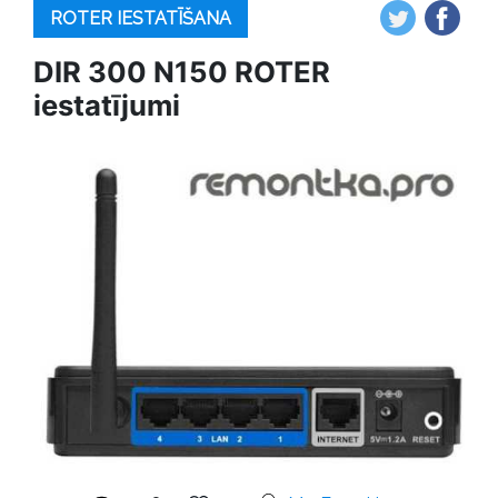
ROTER IESTATĪŠANA
DIR 300 N150 ROTER
iestatījumi