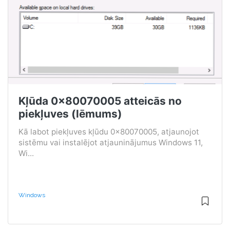
Kļūda 0x80070005 atteicās no
piekļuves (lēmums)
Kā labot piekļuves kļūdu 0x80070005, atjaunojot
sistēmu vai instalējot atjauninājumus Windows 11,
Wi...
Windows