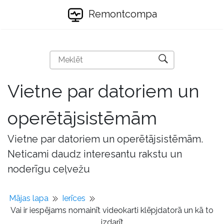
Remontcompa
Vietne par datoriem un
operētājsistēmām
Vietne par datoriem un operētājsistēmām.
Neticami daudz interesantu rakstu un
noderīgu ceļvežu
Mājas lapa
Ierīces
Vai ir iespējams nomainīt videokarti klēpjdatorā un kā to
izdarīt