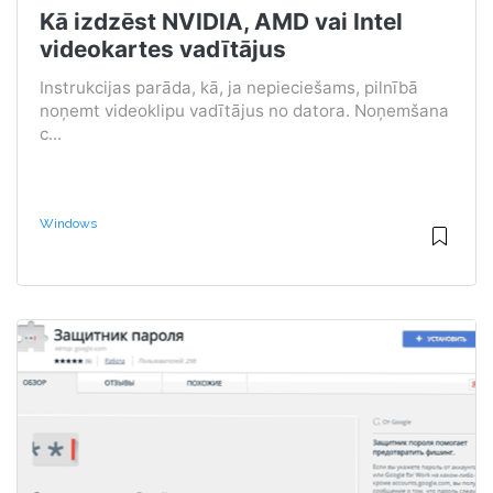
Kā izdzēst NVIDIA, AMD vai Intel
videokartes vadītājus
Instrukcijas parāda, kā, ja nepieciešams, pilnībā
noņemt videoklipu vadītājus no datora. Noņemšana
c...
Windows