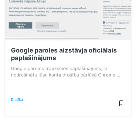
Google paroles aizstāvja oficiālais
paplašinājums
Google paroles trauksmes paplašinājums, lai
nodrošinātu jūsu konta drošību pārlūkā Chrome....
Drošība