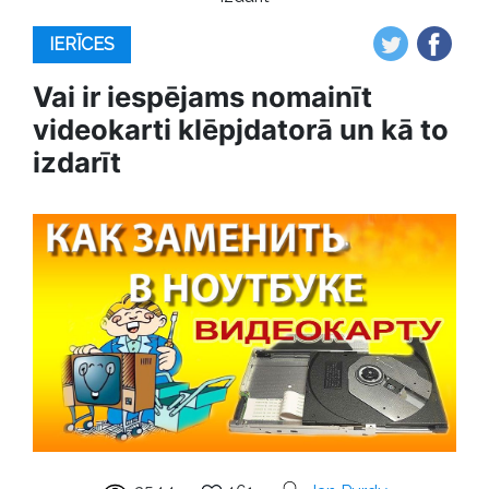
IERĪCES
Vai ir iespējams nomainīt
videokarti klēpjdatorā un kā to
izdarīt