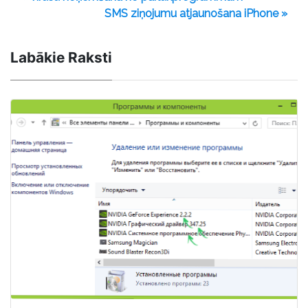
SMS ziņojumu atjaunošana iPhone »
Labākie Raksti