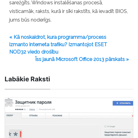
sarežģīts. Windows instalēšanas procesā,
visticamāk, raksts, kurā ir sīki rakstīts, kā ievadīt BIOS,
jums būs noderīgs.
« Kā noskaidrot, kura programma/process
izmanto interneta trafiku? Izmantojot ESET
NOD32 viedo drošību
Īss jaunā Microsoft Office 2013 pārskats »
Labākie Raksti