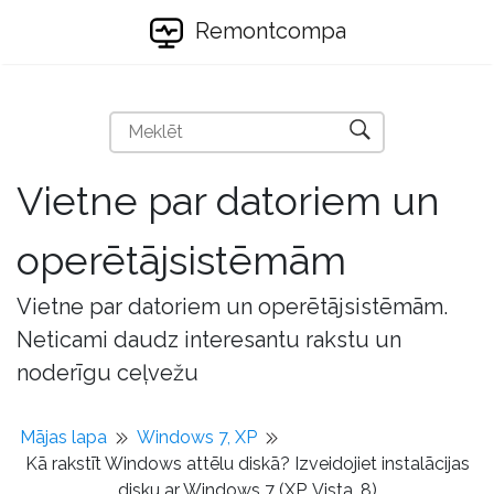
Remontcompa
Vietne par datoriem un
operētājsistēmām
Vietne par datoriem un operētājsistēmām.
Neticami daudz interesantu rakstu un
noderīgu ceļvežu
Mājas lapa
Windows 7, XP
Kā rakstīt Windows attēlu diskā? Izveidojiet instalācijas
disku ar Windows 7 (XP, Vista, 8)