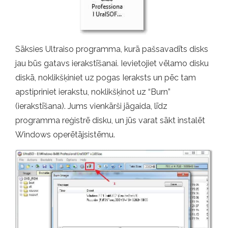
Sāksies Ultraiso programma, kurā pašsavadīts disks
jau būs gatavs ierakstīšanai. Ievietojiet vēlamo disku
diskā, noklikšķiniet uz pogas Ieraksts un pēc tam
apstipriniet ierakstu, noklikšķinot uz “Burn”
(ierakstīšana). Jums vienkārši jāgaida, līdz
programma reģistrē disku, un jūs varat sākt instalēt
Windows operētājsistēmu.