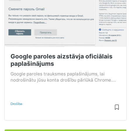
Google paroles aizstāvja oficiālais
paplašinājums
Google paroles trauksmes paplašinājums, lai
nodrošinātu jūsu konta drošību pārlūkā Chrome....
Drošība