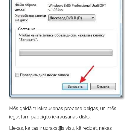
Mēs gaidām iekraušanas procesa beigas, un mēs
iegūstam pabeigto iekraušanas disku.
Liekas, ka tas ir uzrakstījis visu, kā redzat, nekas