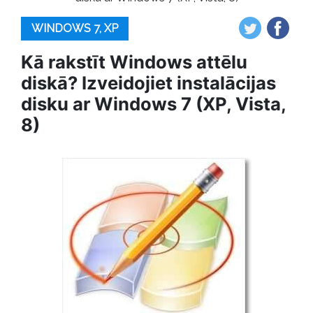
WINDOWS 7, XP
Kā rakstīt Windows attēlu
diskā? Izveidojiet instalācijas
disku ar Windows 7 (XP, Vista,
8)