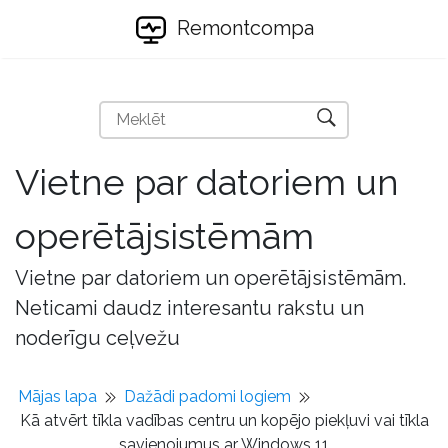
Remontcompa
Vietne par datoriem un
operētājsistēmām
Vietne par datoriem un operētājsistēmām.
Neticami daudz interesantu rakstu un
noderīgu ceļvežu
Mājas lapa
Dažādi padomi logiem
Kā atvērt tīkla vadības centru un kopējo piekļuvi vai tīkla
savienojumus ar Windows 11