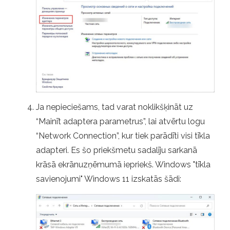
Ja nepieciešams, tad varat noklikšķināt uz
“Mainīt adaptera parametrus”, lai atvērtu logu
“Network Connection”, kur tiek parādīti visi tīkla
adapteri. Es šo priekšmetu sadalīju sarkanā
krāsā ekrānuzņēmumā iepriekš. Windows "tīkla
savienojumi" Windows 11 izskatās šādi: