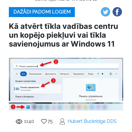
DAŽĀDI PADOMI LOGIEM
Kā atvērt tīkla vadības centru
un kopējo piekļuvi vai tīkla
savienojumus ar Windows 11
1140
75
Hubert Buckridge DDS