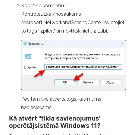
Kopēt šo komandu:
Kontrolēt.Exe /nosaukums
Microsoft.NetworkandSharingCenter ievietojiet
to logā "izpildīt" un noklikšķiniet uz Labi.
Pēc tam tiks atvērts logs, kas mums
nepieciešams.
Kā atvērt "tīkla savienojumus"
operētājsistēmā Windows 11?