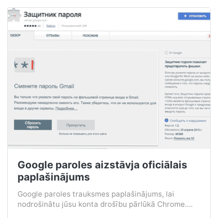
Google paroles aizstāvja oficiālais
paplašinājums
Google paroles trauksmes paplašinājums, lai
nodrošinātu jūsu konta drošību pārlūkā Chrome....