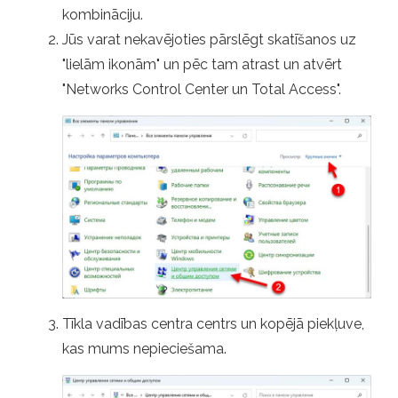
kombināciju.
Jūs varat nekavējoties pārslēgt skatīšanos uz
"lielām ikonām" un pēc tam atrast un atvērt
"Networks Control Center un Total Access".
Tīkla vadības centra centrs un kopējā piekļuve,
kas mums nepieciešama.