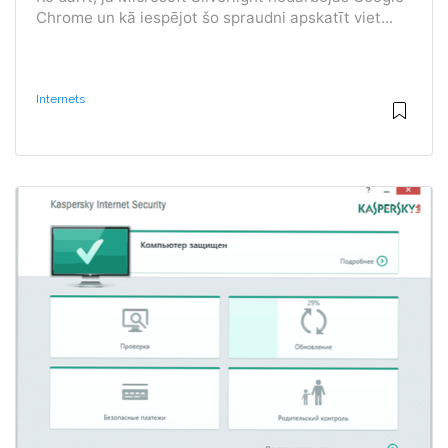
Chrome un kā iespējot šo spraudni apskatīt viet...
Internets