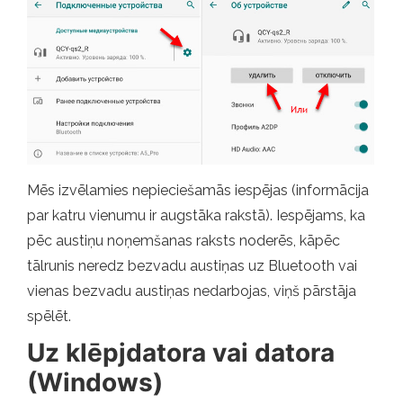
Mēs izvēlamies nepieciešamās iespējas (informācija
par katru vienumu ir augstāka rakstā). Iespējams, ka
pēc austiņu noņemšanas raksts noderēs, kāpēc
tālrunis neredz bezvadu austiņas uz Bluetooth vai
vienas bezvadu austiņas nedarbojas, viņš pārstāja
spēlēt.
Uz klēpjdatora vai datora
(Windows)