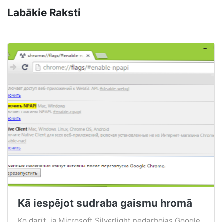
Labākie Raksti
Kā iespējot sudraba gaismu hromā
Ko darīt, ja Microsoft Silverlight nedarbojas Google