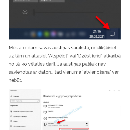
Mēs atrodam savas austiņas sarakstā, noklikšķiniet
uz tām un atlasiet "Atspējot" vai "Dzēst ierīci" atkarībā
no tā, ko vēlaties darīt. Ja austiņas pašlaik nav
savienotas ar datoru, tad vienuma "atvienošana" var
nebūt.