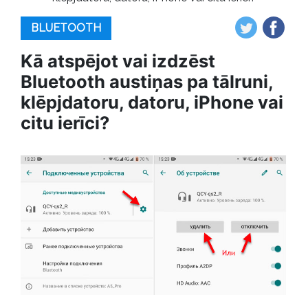
BLUETOOTH
Kā atspējot vai izdzēst
Bluetooth austiņas pa tālruni,
klēpjdatoru, datoru, iPhone vai
citu ierīci?