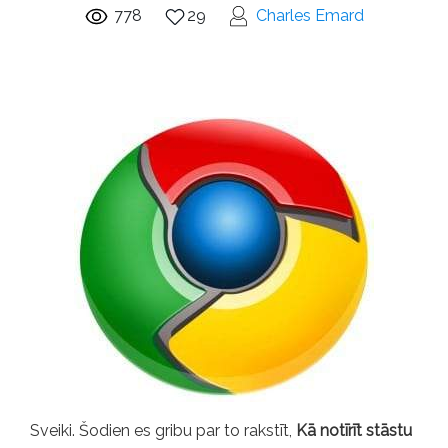
778
29
Charles Emard
Sveiki. Šodien es gribu par to rakstīt,
Kā notīrīt stāstu