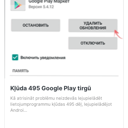
Kļūda 495 Google Play tirgū
Kā atrisināt problēmu neizdevās lejupielādēt
lietojumprogrammu kļūdas 495 dēļ, lejupielādējot
Androi...