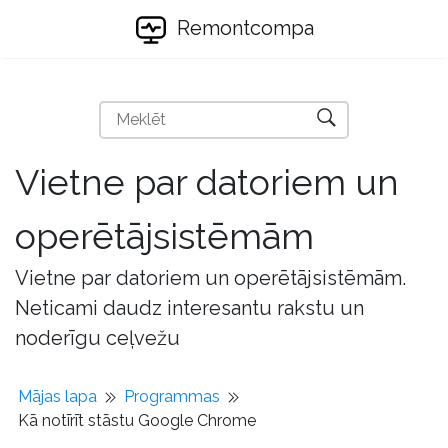
Remontcompa
Vietne par datoriem un
operētājsistēmām
Vietne par datoriem un operētājsistēmām.
Neticami daudz interesantu rakstu un
noderīgu ceļvežu
Mājas lapa
Programmas
Kā notīrīt stāstu Google Chrome