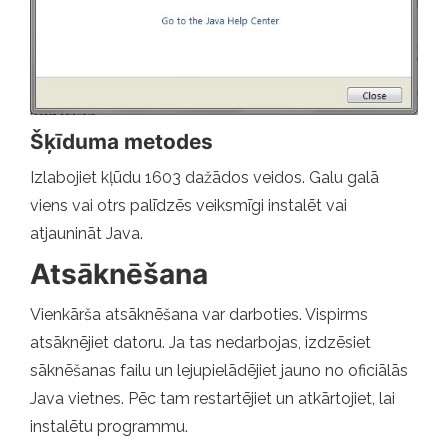
Šķīduma metodes
Izlabojiet kļūdu 1603 dažādos veidos. Galu galā
viens vai otrs palīdzēs veiksmīgi instalēt vai
atjaunināt Java.
Atsāknēšana
Vienkārša atsāknēšana var darboties. Vispirms
atsāknējiet datoru. Ja tas nedarbojas, izdzēsiet
sāknēšanas failu un lejupielādējiet jauno no oficiālās
Java vietnes. Pēc tam restartējiet un atkārtojiet, lai
instalētu programmu.