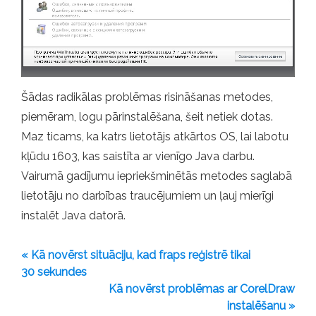
Šādas radikālas problēmas risināšanas metodes,
piemēram, logu pārinstalēšana, šeit netiek dotas.
Maz ticams, ka katrs lietotājs atkārtos OS, lai labotu
kļūdu 1603, kas saistīta ar vienīgo Java darbu.
Vairumā gadījumu iepriekšminētās metodes saglabā
lietotāju no darbības traucējumiem un ļauj mierīgi
instalēt Java datorā.
« Kā novērst situāciju, kad fraps reģistrē tikai
30 sekundes
Kā novērst problēmas ar CorelDraw
instalēšanu »