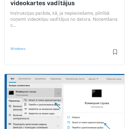
videokartes vadītājus
Instrukcijas parāda, kā, ja nepieciešams, pilnībā
noņemt videoklipu vadītājus no datora. Noņemšana
c...
Windows