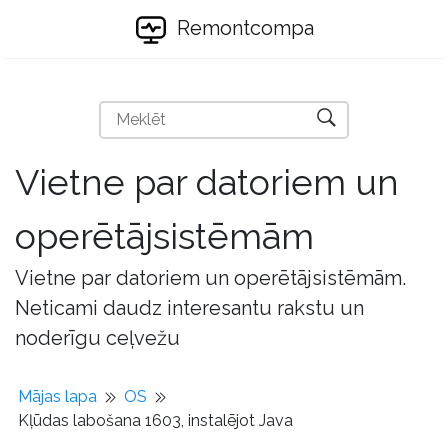
Remontcompa
Vietne par datoriem un
operētājsistēmām
Vietne par datoriem un operētājsistēmām.
Neticami daudz interesantu rakstu un
noderīgu ceļvežu
Mājas lapa
OS
Kļūdas labošana 1603, instalējot Java