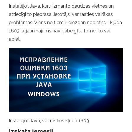
Instalējot Java, kuru izmanto daudzas vietnes un
attiecīgi to pieprasa lietotājs, var rasties vairākas
problēmas. Viens no tiem ir diezgan nopietns - kļūda
1603: atjauninājums nav pabeigts. Tomēr to var
apiet.
Instalējot Java, var rasties kļūda 1603
Izskata iemesli