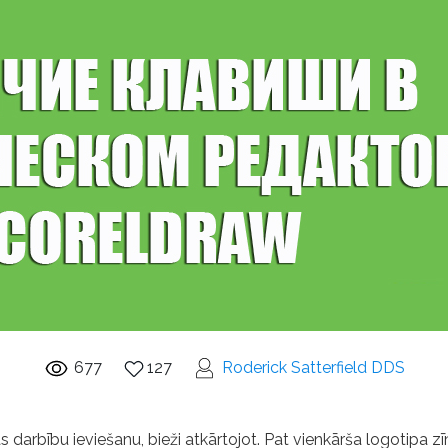
677
127
Roderick Satterfield DDS
s darbību ieviešanu, bieži atkārtojot. Pat vienkārša logotipa 