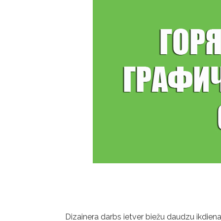
Dizainera darbs ietver biežu daudzu ikdiena