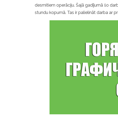
desmitiem operāciju. Šajā gadījumā šo darbī
stundu kopumā. Tas ir palielināt darba ar p