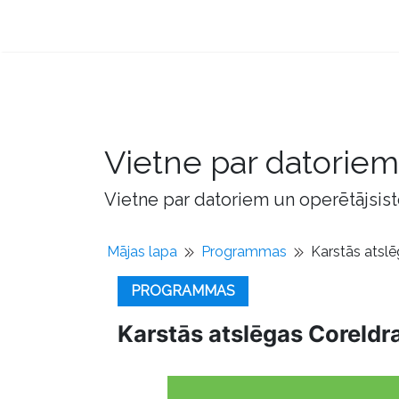
Vietne par datorie
Vietne par datoriem un operētājsis
Mājas lapa
Programmas
Karstās atslē
PROGRAMMAS
Karstās atslēgas Coreldr