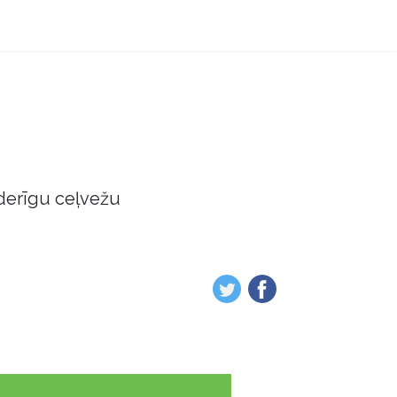
derīgu ceļvežu