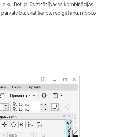
aiku. Bet, ja jūs zināt īpašas kombinācijas
lu pārvaldību, skatīšanos, rediģēšanu, mobilo