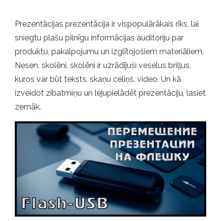
Prezentācijas prezentācija ir vispopulārākais rīks, lai
sniegtu plašu pilnīgu informācijas auditoriju par
produktu, pakalpojumu un izglītojošiem materiāliem.
Nesen, skolēni, skolēni ir uzrādījuši veselus briļļus,
kuros var būt teksts, skaņu celiņš, video. Un kā
izveidot zibatmiņu un lejupielādēt prezentāciju, lasiet
zemāk.