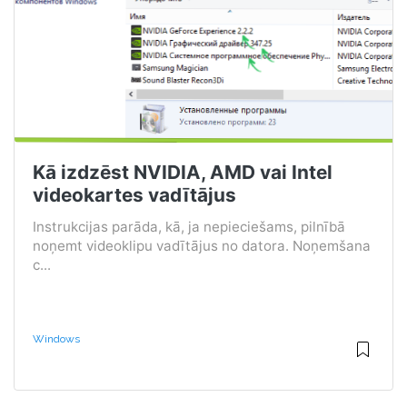
Kā izdzēst NVIDIA, AMD vai Intel
videokartes vadītājus
Instrukcijas parāda, kā, ja nepieciešams, pilnībā
noņemt videoklipu vadītājus no datora. Noņemšana
c...
Windows