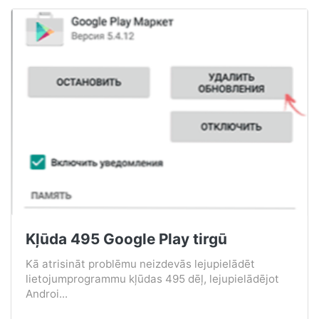
Kļūda 495 Google Play tirgū
Kā atrisināt problēmu neizdevās lejupielādēt
lietojumprogrammu kļūdas 495 dēļ, lejupielādējot
Androi...