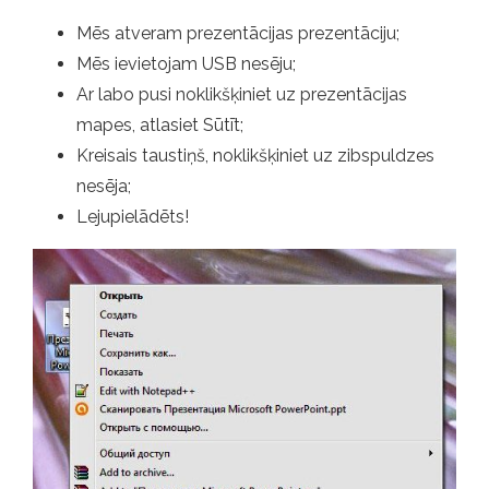
Mēs atveram prezentācijas prezentāciju;
Mēs ievietojam USB nesēju;
Ar labo pusi noklikšķiniet uz prezentācijas
mapes, atlasiet Sūtīt;
Kreisais taustiņš, noklikšķiniet uz zibspuldzes
nesēja;
Lejupielādēts!