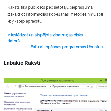
Raksts tika publicēts pēc lietotāju pieprasījuma
izskaidrot informācijas kopēšanas metodes, viņu soli
-by -step aprakstu.
« Ieslēdzot un atspējots zibatmiņas disks
datorā
Failu atkopšanas programmas Ubuntu »
Labākie Raksti