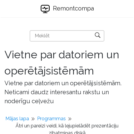
Remontcompa
Vietne par datoriem un
operētājsistēmām
Vietne par datoriem un operētājsistēmām.
Neticami daudz interesantu rakstu un
noderīgu ceļvežu
Mājas lapa
Programmas
Ātri un pareizi veidi, kā lejupielādēt prezentāciju
zibatmiņas diskā