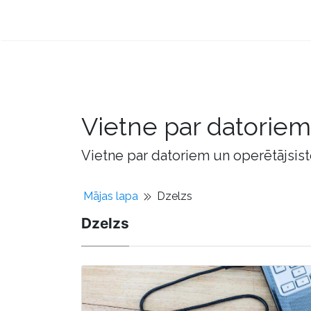
Vietne par datorie
Vietne par datoriem un operētājsis
Mājas lapa
Dzelzs
Dzelzs