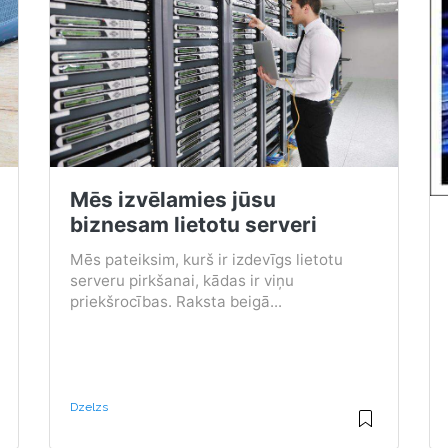
Mēs izvēlamies jūsu
biznesam lietotu serveri
Mēs pateiksim, kurš ir izdevīgs lietotu
serveru pirkšanai, kādas ir viņu
priekšrocības. Raksta beigā...
Dzelzs