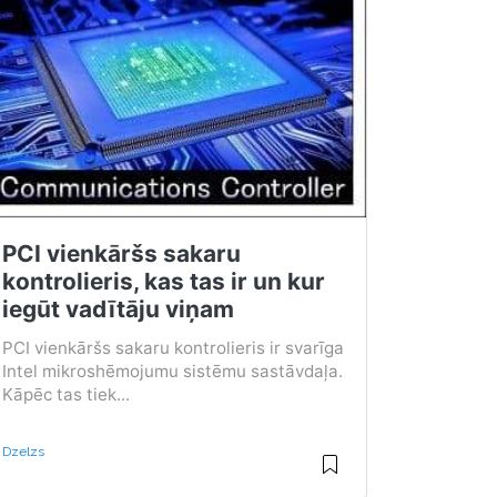
PCI vienkāršs sakaru
kontrolieris, kas tas ir un kur
iegūt vadītāju viņam
PCI vienkāršs sakaru kontrolieris ir svarīga
Intel mikroshēmojumu sistēmu sastāvdaļa.
Kāpēc tas tiek...
Dzelzs