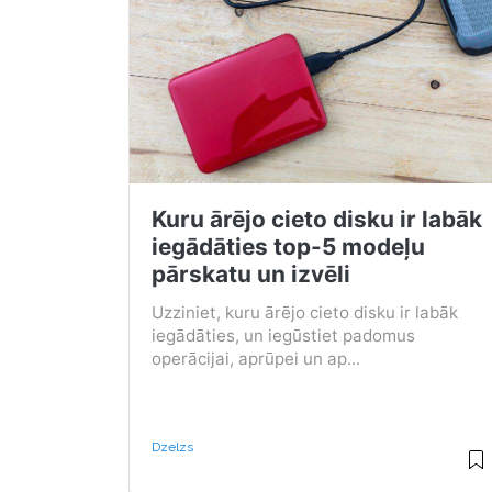
Kuru ārējo cieto disku ir labāk
iegādāties top-5 modeļu
pārskatu un izvēli
Uzziniet, kuru ārējo cieto disku ir labāk
iegādāties, un iegūstiet padomus
operācijai, aprūpei un ap...
Dzelzs