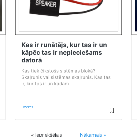
Kas ir runātājs, kur tas ir un
kāpēc tas ir nepieciešams
datorā
Kas tiek čīkstošs sistēmas blokā?
Skaļrunis vai sistēmas skaļrunis. Kas tas
ir, kur tas ir un kādam ...
Dzelzs
« Iepriekšējais
Nākamais »