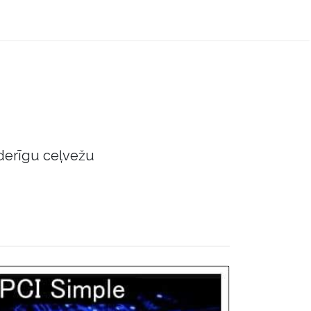
derīgu ceļvežu