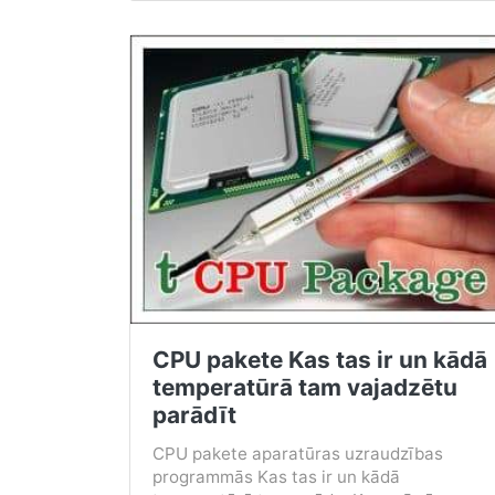
CPU pakete Kas tas ir un kādā
temperatūrā tam vajadzētu
parādīt
CPU pakete aparatūras uzraudzības
programmās Kas tas ir un kādā