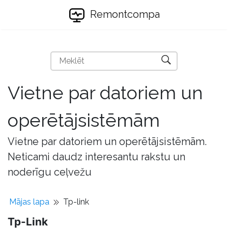
Remontcompa
Vietne par datoriem un
operētājsistēmām
Vietne par datoriem un operētājsistēmām.
Neticami daudz interesantu rakstu un
noderīgu ceļvežu
Mājas lapa
Tp-link
Tp-Link