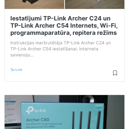
Iestatījumi TP-Link Archer C24 un
TP-Link Archer C54 Internets, Wi-Fi,
programmaparatūra, repitera režīms
Instrukcijas maršrutētāja TP-Link Archer C24 un
TP-Link Archer C54 iestatīšanai. Interneta
savienoju...
Tp-Link