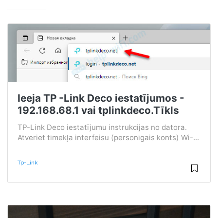
Ieeja TP -Link Deco iestatījumos -
192.168.68.1 vai tplinkdeco.Tīkls
TP-Link Deco iestatījumu instrukcijas no datora.
Atveriet tīmekļa interfeisu (personīgais konts) Wi-...
Tp-Link