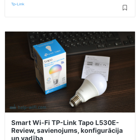
Tp-Link
Smart Wi-Fi TP-Link Tapo L530E-
Review, savienojums, konfigurācija
un vadība