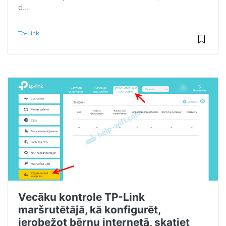
d...
Tp-Link
Vecāku kontrole TP-Link
maršrutētājā, kā konfigurēt,
ierobežot bērnu internetā, skatiet