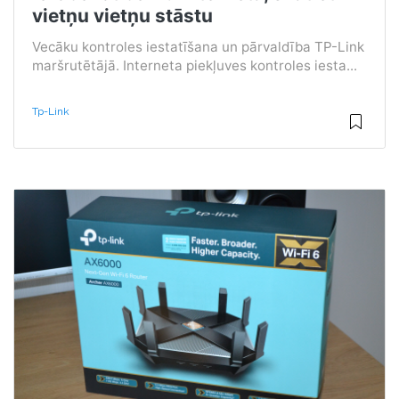
vietņu vietņu stāstu
Vecāku kontroles iestatīšana un pārvaldība TP-Link
maršrutētājā. Interneta piekļuves kontroles iesta...
Tp-Link