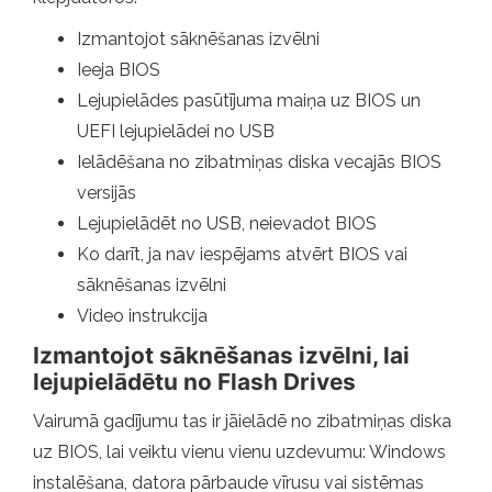
Izmantojot sāknēšanas izvēlni
Ieeja BIOS
Lejupielādes pasūtījuma maiņa uz BIOS un
UEFI lejupielādei no USB
Ielādēšana no zibatmiņas diska vecajās BIOS
versijās
Lejupielādēt no USB, neievadot BIOS
Ko darīt, ja nav iespējams atvērt BIOS vai
sāknēšanas izvēlni
Video instrukcija
Izmantojot sāknēšanas izvēlni, lai
lejupielādētu no Flash Drives
Vairumā gadījumu tas ir jāielādē no zibatmiņas diska
uz BIOS, lai veiktu vienu vienu uzdevumu: Windows
instalēšana, datora pārbaude vīrusu vai sistēmas