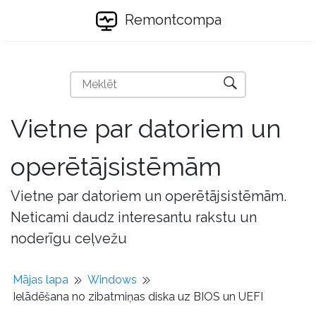
Remontcompa
Vietne par datoriem un
operētājsistēmām
Vietne par datoriem un operētājsistēmām.
Neticami daudz interesantu rakstu un
noderīgu ceļvežu
Mājas lapa
Windows
Ielādēšana no zibatmiņas diska uz BIOS un UEFI