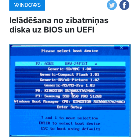
WINDOWS
Ielādēšana no zibatmiņas
diska uz BIOS un UEFI