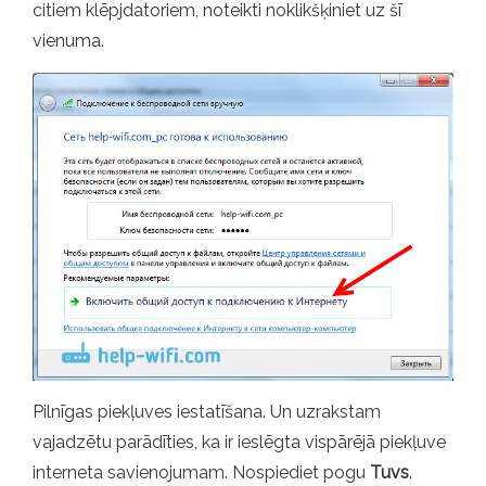
citiem klēpjdatoriem, noteikti noklikšķiniet uz šī
vienuma.
Pilnīgas piekļuves iestatīšana. Un uzrakstam
vajadzētu parādīties, ka ir ieslēgta vispārējā piekļuve
interneta savienojumam. Nospiediet pogu
Tuvs
.