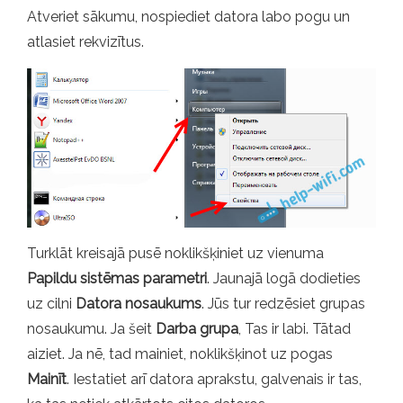
Atveriet sākumu, nospiediet datora labo pogu un
atlasiet rekvizītus.
Turklāt kreisajā pusē noklikšķiniet uz vienuma
Papildu sistēmas parametri
. Jaunajā logā dodieties
uz cilni
Datora nosaukums
. Jūs tur redzēsiet grupas
nosaukumu. Ja šeit
Darba grupa
, Tas ir labi. Tātad
aiziet. Ja nē, tad mainiet, noklikšķinot uz pogas
Mainīt
. Iestatiet arī datora aprakstu, galvenais ir tas,