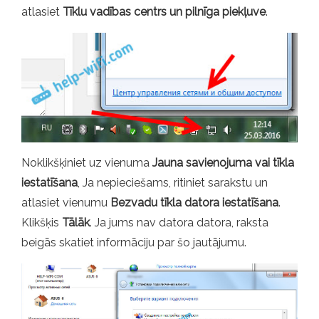
atlasiet
Tīklu vadības centrs un pilnīga piekļuve
.
Noklikšķiniet uz vienuma
Jauna savienojuma vai tīkla
iestatīšana
, Ja nepieciešams, ritiniet sarakstu un
atlasiet vienumu
Bezvadu tīkla datora iestatīšana
.
Klikšķis
Tālāk
. Ja jums nav datora datora, raksta
beigās skatiet informāciju par šo jautājumu.