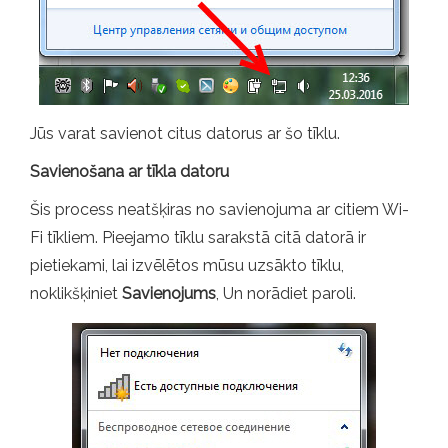
Jūs varat savienot citus datorus ar šo tīklu.
Savienošana ar tīkla datoru
Šis process neatšķiras no savienojuma ar citiem Wi-
Fi tīkliem. Pieejamo tīklu sarakstā citā datorā ir
pietiekami, lai izvēlētos mūsu uzsākto tīklu,
noklikšķiniet
Savienojums
, Un norādiet paroli.