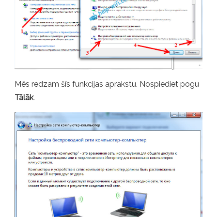
Mēs redzam šīs funkcijas aprakstu. Nospiediet pogu
Tālāk
.