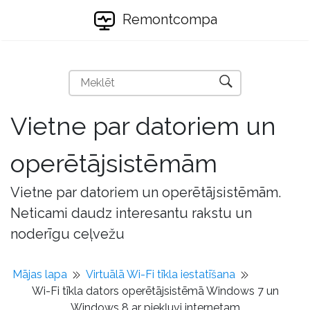
Remontcompa
Vietne par datoriem un
operētājsistēmām
Vietne par datoriem un operētājsistēmām.
Neticami daudz interesantu rakstu un
noderīgu ceļvežu
Mājas lapa
Virtuālā Wi-Fi tīkla iestatīšana
Wi-Fi tīkla dators operētājsistēmā Windows 7 un
Windows 8 ar piekļuvi internetam