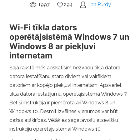
1997
294
Jan Purdy
Wi-Fi tīkla dators
operētājsistēmā Windows 7 un
Windows 8 ar piekļuvi
internetam
Šajā rakstā mēs apskatīsim bezvadu tīkla datora
datora iestatīšanu starp diviem vai vairākiem
datoriem ar kopējo piekļuvi internetam. Apsveriet
tīkla datora iestatījumu operētājsistēmā Windows 7.
Bet šī instrukcija ir piemērota arī Windows 8 un
Windows 10. Desmit izvēlnes vienumos var būt
dažas atšķirības. Vēlāk es sagatavošu atsevišķu
instrukciju operētājsistēmai Windows 10.