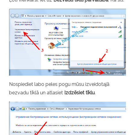
Nospiediet labo peles pogu mūsu izveidotajā
bezvadu tīklā un atlasiet
Izdzēsiet tīklu
.