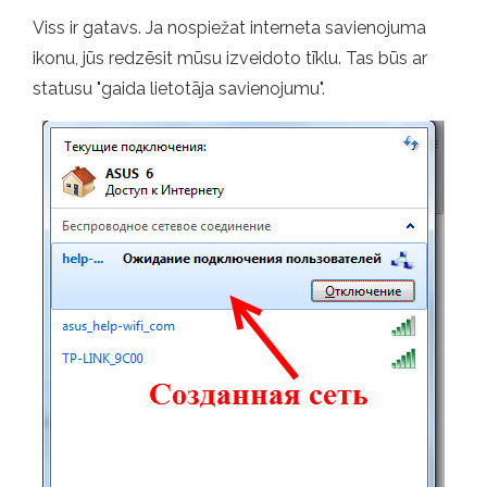
Viss ir gatavs. Ja nospiežat interneta savienojuma
ikonu, jūs redzēsit mūsu izveidoto tīklu. Tas būs ar
statusu "gaida lietotāja savienojumu".