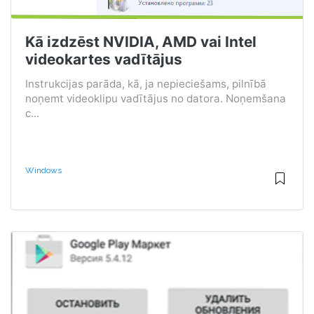
Kā izdzēst NVIDIA, AMD vai Intel
videokartes vadītājus
Instrukcijas parāda, kā, ja nepieciešams, pilnībā
noņemt videoklipu vadītājus no datora. Noņemšana
c...
Windows