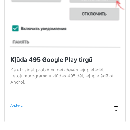
Kļūda 495 Google Play tirgū
Kā atrisināt problēmu neizdevās lejupielādēt
lietojumprogrammu kļūdas 495 dēļ, lejupielādējot
Androi...
Android