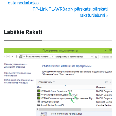
osta nedarbojas
TP-Link TL-WR840N pārskats, pārskati,
raksturlielumi »
Labākie Raksti