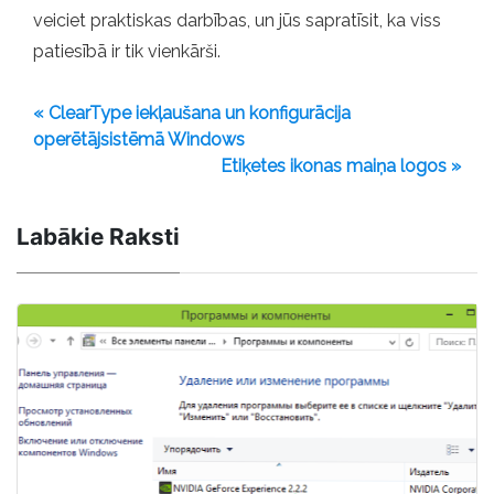
veiciet praktiskas darbības, un jūs sapratīsit, ka viss
patiesībā ir tik vienkārši.
« ClearType iekļaušana un konfigurācija
operētājsistēmā Windows
Etiķetes ikonas maiņa logos »
Labākie Raksti