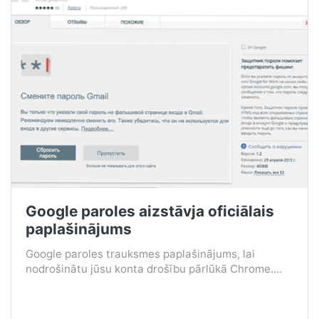
Google paroles aizstāvja oficiālais
paplašinājums
Google paroles trauksmes paplašinājums, lai
nodrošinātu jūsu konta drošību pārlūkā Chrome....