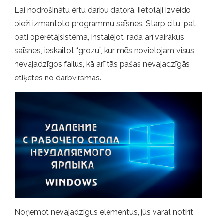
Lai nodrošinātu ērtu darbu datorā, lietotāji izveido
bieži izmantoto programmu saīsnes. Starp citu, pat
pati operētājsistēma, instalējot, rada arī vairākus
saīsnes, ieskaitot “grozu”, kur mēs novietojam visus
nevajadzīgos failus, kā arī tās pašas nevajadzīgās
etiķetes no darbvirsmas.
Noņemot nevajadzīgus elementus, jūs varat notīrīt