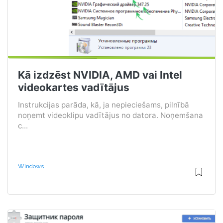
Kā izdzēst NVIDIA, AMD vai Intel
videokartes vadītājus
Instrukcijas parāda, kā, ja nepieciešams, pilnībā
noņemt videoklipu vadītājus no datora. Noņemšana
c...
Windows