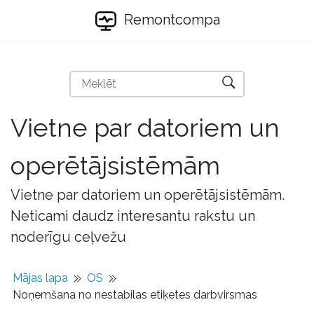
Remontcompa
Vietne par datoriem un
operētājsistēmām
Vietne par datoriem un operētājsistēmām.
Neticami daudz interesantu rakstu un
noderīgu ceļvežu
Mājas lapa
OS
Noņemšana no nestabilas etiķetes darbvirsmas