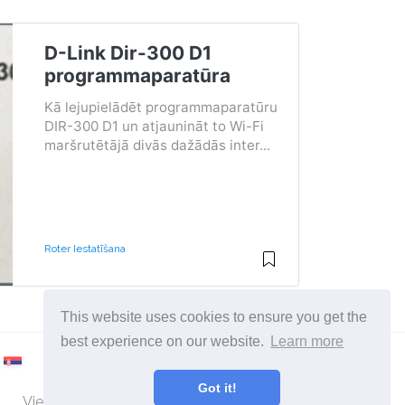
D-Link Dir-300 D1
programmaparatūra
Kā lejupielādēt programmaparatūru
DIR-300 D1 un atjaunināt to Wi-Fi
maršrutētājā divās dažādās inter...
Roter Iestatīšana
This website uses cookies to ensure you get the
best experience on our website.
Learn more
Got it!
Vietne par datoriem un operētājsistēmām