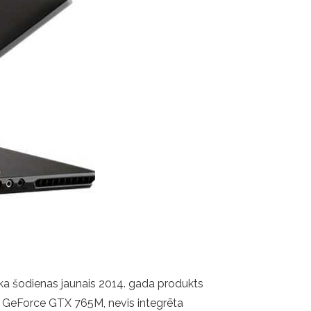
, ka šodienas jaunais 2014. gada produkts
dia GeForce GTX 765M, nevis integrēta