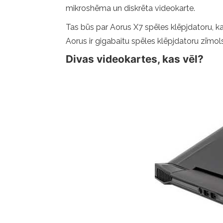
mikroshēma un diskrēta videokarte.
Tas būs par Aorus X7 spēles klēpjdatoru, ka
Aorus ir gigabaitu spēles klēpjdatoru zīmols
Divas videokartes, kas vēl?