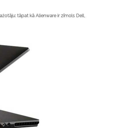
žotāju: tāpat kā Alienware ir zīmols Dell,