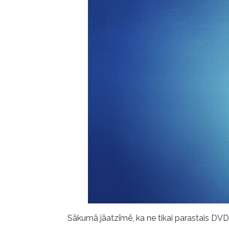
Sākumā jāatzīmē, ka ne tikai parastais DVD