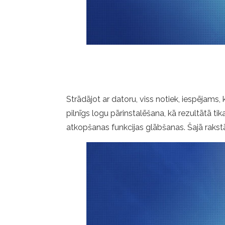
Strādājot ar datoru, viss notiek, iespējams, 
pilnīgs logu pārinstalēšana, kā rezultātā tik
atkopšanas funkcijas glābšanas. Šajā raks