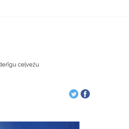
derīgu ceļvežu