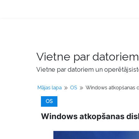
Vietne par datorie
Vietne par datoriem un operētājsis
Mājas lapa
OS
Windows atkopšanas di
OS
Windows atkopšanas dis