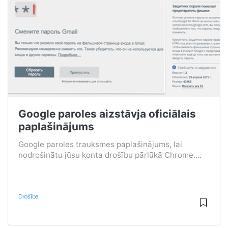
Google paroles aizstāvja oficiālais
paplašinājums
Google paroles trauksmes paplašinājums, lai
nodrošinātu jūsu konta drošību pārlūkā Chrome....
Drošība