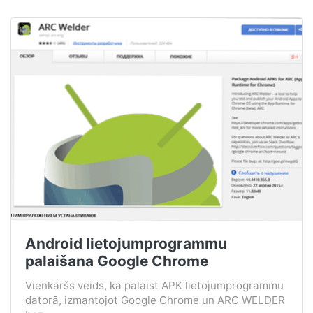
Android lietojumprogrammu
palaišana Google Chrome
Vienkāršs veids, kā palaist APK lietojumprogrammu
datorā, izmantojot Google Chrome un ARC WELDER