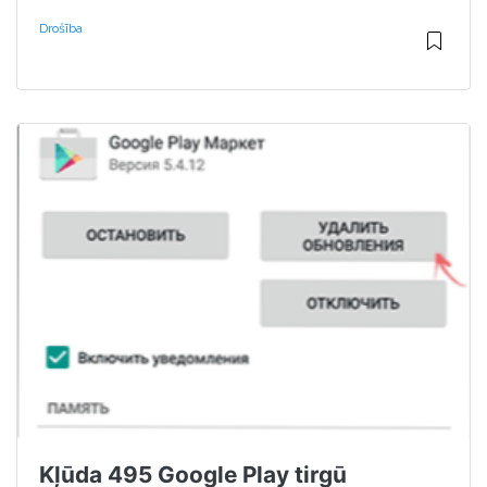
Drošība
Kļūda 495 Google Play tirgū