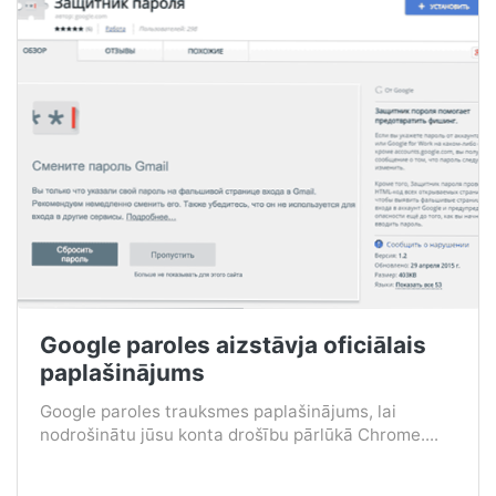
Google paroles aizstāvja oficiālais
paplašinājums
Google paroles trauksmes paplašinājums, lai
nodrošinātu jūsu konta drošību pārlūkā Chrome....