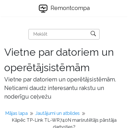
Remontcompa
Vietne par datoriem un
operētājsistēmām
Vietne par datoriem un operētājsistēmām.
Neticami daudz interesantu rakstu un
noderīgu ceļvežu
Mājas lapa
Jautājumi un atbildes
Kāpēc TP-Link TL-WR740N maršrutētājs pārstāja
darboties?