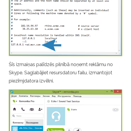
Šīs izmaiņas palīdzēs pilnībā noņemt reklāmu no
Skype. Saglabājiet resursdatoru failu, izmantojot
piezīmjdatora izvēlni.