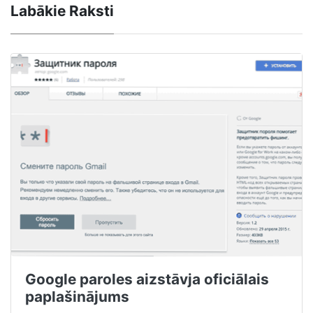
Labākie Raksti
Google paroles aizstāvja oficiālais
paplašinājums