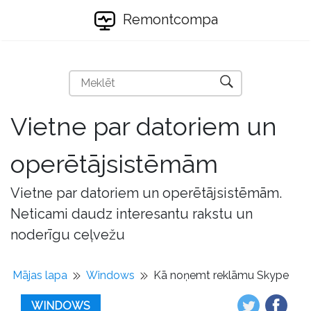
Remontcompa
Vietne par datoriem un
operētājsistēmām
Vietne par datoriem un operētājsistēmām.
Neticami daudz interesantu rakstu un
noderīgu ceļvežu
Mājas lapa
Windows
Kā noņemt reklāmu Skype
WINDOWS