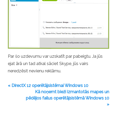
Par šo uzdevumu var uzskatīt par pabeigtu. Ja jūs
ejat ārā un tad atkal sāciet Skype, jūs vairs
neredzēsit nevienu reklāmu.
« DirectX 12 operētājsistēmai Windows 10
Kā noņemt bieži izmantotās mapes un
pēdējos failus operētājsistēmā Windows 10
»