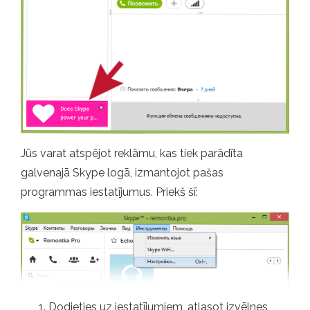
Jūs varat atspējot reklāmu, kas tiek parādīta
galvenajā Skype logā, izmantojot pašas
programmas iestatījumus. Priekš šī:
Dodieties uz iestatījumiem, atlasot izvēlnes