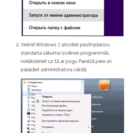
Vietnē Windows 7 atrodiet piezīmjdatoru
standarta sākuma izvēlnes programmās,
noklikšķiniet uz tā ar pogu Pareizā pele un
palaidiet administratora vārdā.