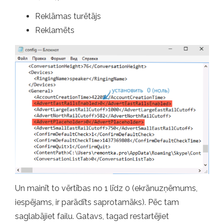
Reklāmas turētājs
Reklamēts
Un mainīt to vērtības no 1 līdz 0 (ekrānuzņēmums,
iespējams, ir parādīts saprotamāks). Pēc tam
saglabājiet failu. Gatavs, tagad restartējiet