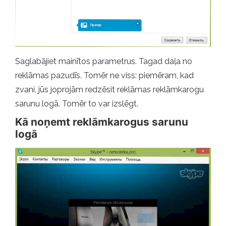
Saglabājiet mainītos parametrus. Tagad daļa no
reklāmas pazudīs. Tomēr ne viss: piemēram, kad
zvani, jūs joprojām redzēsit reklāmas reklāmkarogu
sarunu logā. Tomēr to var izslēgt.
Kā noņemt reklāmkarogus sarunu
logā