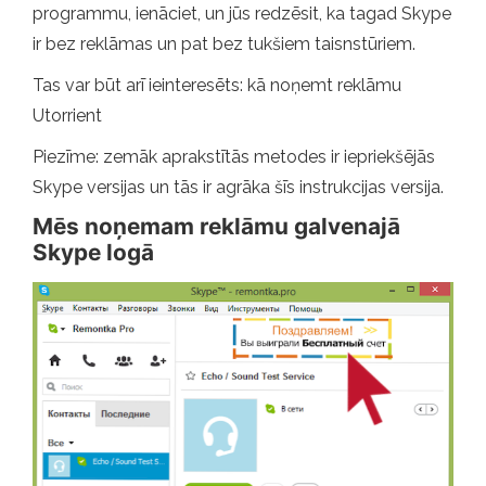
programmu, ienāciet, un jūs redzēsit, ka tagad Skype
ir bez reklāmas un pat bez tukšiem taisnstūriem.
Tas var būt arī ieinteresēts: kā noņemt reklāmu
Utorrient
Piezīme: zemāk aprakstītās metodes ir iepriekšējās
Skype versijas un tās ir agrāka šīs instrukcijas versija.
Mēs noņemam reklāmu galvenajā
Skype logā