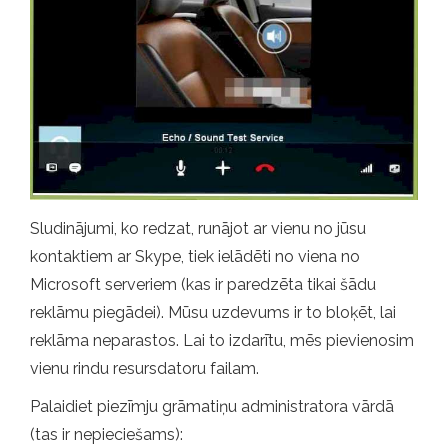
Sludinājumi, ko redzat, runājot ar vienu no jūsu
kontaktiem ar Skype, tiek ielādēti no viena no
Microsoft serveriem (kas ir paredzēta tikai šādu
reklāmu piegādei). Mūsu uzdevums ir to bloķēt, lai
reklāma neparastos. Lai to izdarītu, mēs pievienosim
vienu rindu resursdatoru failam.
Palaidiet piezīmju grāmatiņu administratora vārdā
(tas ir nepieciešams):