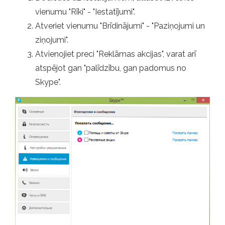
vienumu "Rīki" - "Iestatījumi".
Atveriet vienumu "Brīdinājumi" - "Paziņojumi un
ziņojumi".
Atvienojiet preci "Reklāmas akcijas", varat arī
atspējot gan "palīdzību, gan padomus no
Skype".