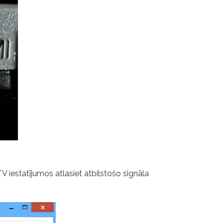
V iestatījumos atlasiet atbilstošo signāla