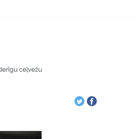
derīgu ceļvežu