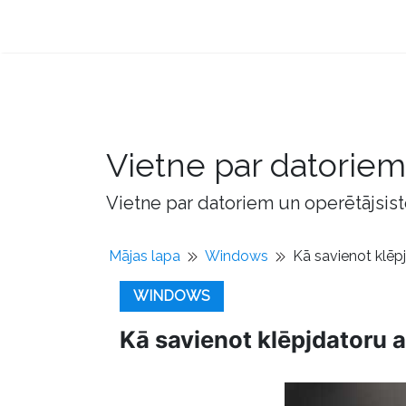
Vietne par datorie
Vietne par datoriem un operētājsis
Mājas lapa
Windows
Kā savienot klēpj
WINDOWS
Kā savienot klēpjdatoru a