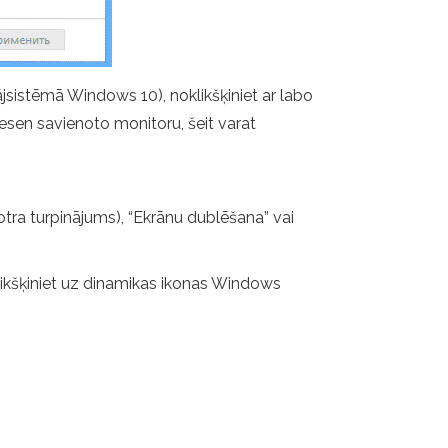
sistēmā Windows 10), noklikšķiniet ar labo
nesen savienoto monitoru, šeit varat
 otra turpinājums), “Ekrānu dublēšana” vai
oklikšķiniet uz dinamikas ikonas Windows