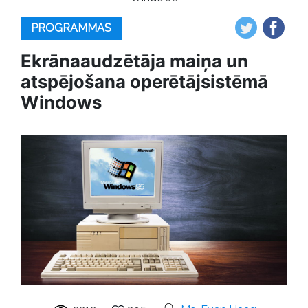
PROGRAMMAS
Ekrānaaudzētāja maiņa un
atspējošana operētājsistēmā
Windows