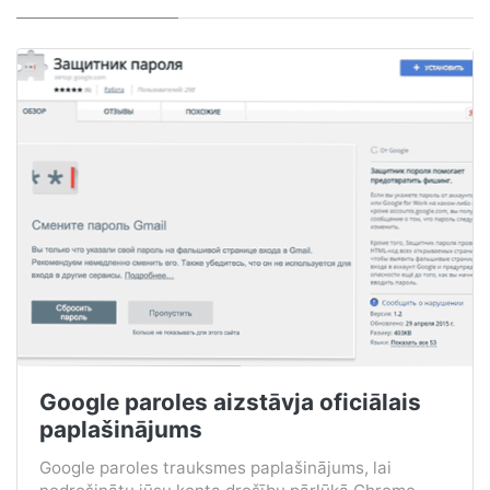
Google paroles aizstāvja oficiālais
paplašinājums
Google paroles trauksmes paplašinājums, lai