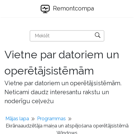
Remontcompa
Vietne par datoriem un
operētājsistēmām
Vietne par datoriem un operētājsistēmām.
Neticami daudz interesantu rakstu un
noderīgu ceļvežu
Mājas lapa
Programmas
Ekrānaaudzētāja maiņa un atspējošana operētājsistēmā
Windows