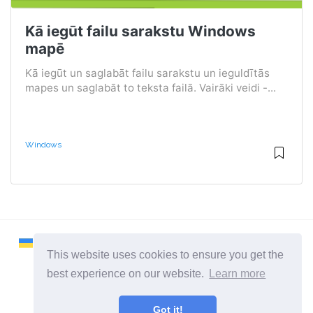
Kā iegūt failu sarakstu Windows
mapē
Kā iegūt un saglabāt failu sarakstu un ieguldītās
mapes un saglabāt to teksta failā. Vairāki veidi -...
Windows
This website uses cookies to ensure you get the
best experience on our website.
Learn more
2026 ©
Remontcompa
Got it!