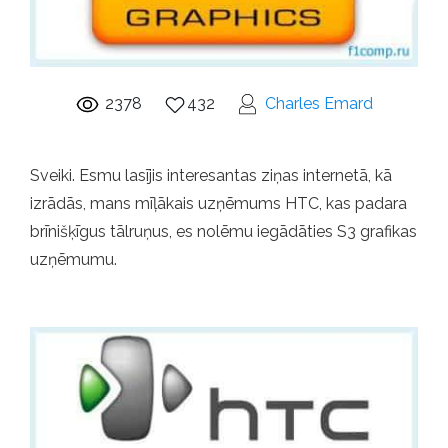
2378
432
Charles Emard
Sveiki. Esmu lasījis interesantas ziņas internetā, kā
izrādās, mans mīļākais uzņēmums HTC, kas padara
brīnišķīgus tālruņus, es nolēmu iegādāties S3 grafikas
uzņēmumu.