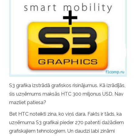
S3 grafika izstrādā grafiskos risinājumus. Kā izrādījās,
šis uzņēmums maksās HTC 300 miljonus USD. Nav
mazliet patiesa?
Bet HTC noteikti zina, ko viņš dara. Fakts ir tāds, ka
uzņēmuma S3 grafikai pieder 270 patenti dažādiem
grafiskajiem tehnologiem. Un daudzi labi zināmi