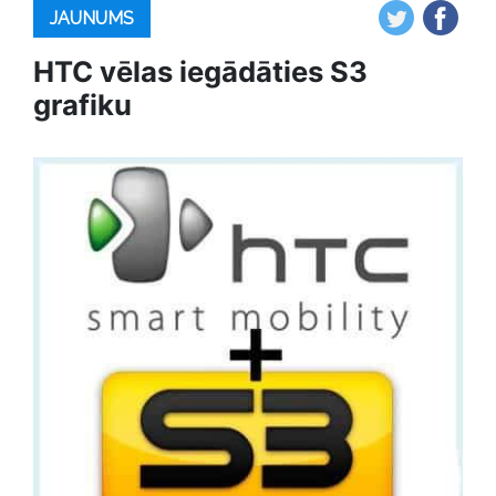
JAUNUMS
HTC vēlas iegādāties S3
grafiku