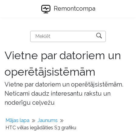
Remontcompa
Vietne par datoriem un
operētājsistēmām
Vietne par datoriem un operētājsistēmām.
Neticami daudz interesantu rakstu un
noderīgu ceļvežu
Mājas lapa
Jaunums
HTC vēlas iegādāties S3 grafiku