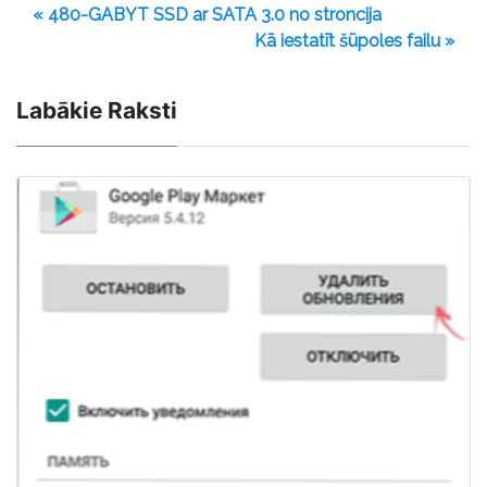
« 480-GABYT SSD ar SATA 3.0 no stroncija
Kā iestatīt šūpoles failu »
Labākie Raksti