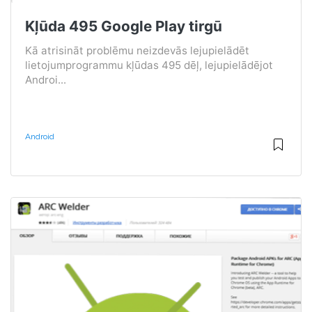
Kļūda 495 Google Play tirgū
Kā atrisināt problēmu neizdevās lejupielādēt
lietojumprogrammu kļūdas 495 dēļ, lejupielādējot
Androi...
Android