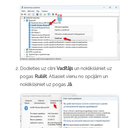
Dodieties uz cilni
Vadītājs
un noklikšķiniet uz
pogas
Rullēt
. Atlasiet vienu no opcijām un
noklikšķiniet uz pogas
Jā
.