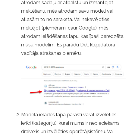
atrodam sadaļu ar atbalstu un izmantojot
meklēšanu, mēs atrodam savu modeli vai
atlasām to no saraksta. Vai nekavējoties,
meklējot (piemēram, caur Google), mēs
atrodam ielādēšanas lapu, kas īpaši paredzēta
mūsu modelim. Es parādu Dell klēpjdatora
vadītāja atrašanas piemēru.
Modeļa ielādes lapā parasti varat izvēlēties
ierīci (kategoriju), kurai mums ir nepieciešams
draiveris un izvēlēties operētājsistēmu. Vai