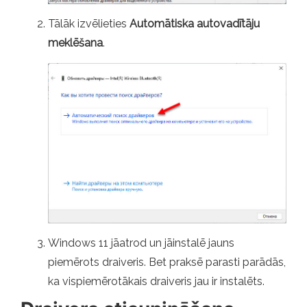
Tālāk izvēlieties
Automātiska autovadītāju
meklēšana
.
Windows 11 jāatrod un jāinstalē jauns
piemērots draiveris. Bet praksē parasti parādās,
ka vispiemērotākais draiveris jau ir instalēts.