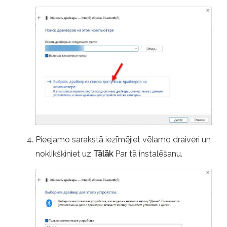
Pieejamo sarakstā iezīmējiet vēlamo draiveri un
noklikšķiniet uz
Tālāk
Par tā instalēšanu.