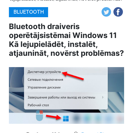
BLUETOOTH
Bluetooth draiveris
operētājsistēmai Windows 11
Kā lejupielādēt, instalēt,
atjaunināt, novērst problēmas?