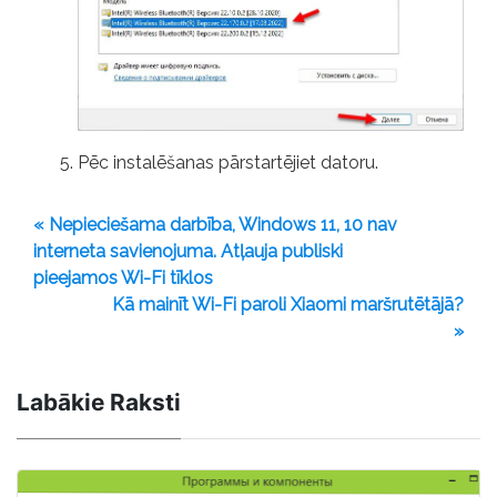
Pēc instalēšanas pārstartējiet datoru.
« Nepieciešama darbība, Windows 11, 10 nav
interneta savienojuma. Atļauja publiski
pieejamos Wi-Fi tīklos
Kā mainīt Wi-Fi paroli Xiaomi maršrutētājā?
»
Labākie Raksti