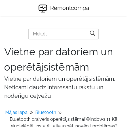
Remontcompa
Vietne par datoriem un
operētājsistēmām
Vietne par datoriem un operētājsistēmām.
Neticami daudz interesantu rakstu un
noderīgu ceļvežu
Mājas lapa
Bluetooth
Bluetooth draiveris operētājsistēmai Windows 11 Kā
lejupielādēt, instalēt, atjaunināt, novērst problēmas?