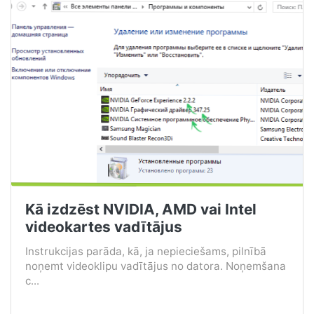
Kā izdzēst NVIDIA, AMD vai Intel
videokartes vadītājus
Instrukcijas parāda, kā, ja nepieciešams, pilnībā
noņemt videoklipu vadītājus no datora. Noņemšana
c...