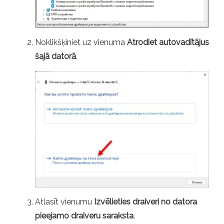
Noklikšķiniet uz vienuma
Atrodiet autovadītājus
šajā datorā
.
Atlasīt vienumu
Izvēlieties draiveri no datora
pieejamo draiveru saraksta
.