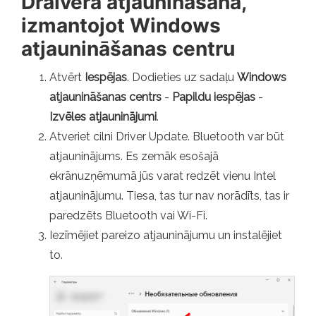
Draivera atjaunināšana,
izmantojot Windows
atjaunināšanas centru
Atvērt
Iespējas
. Dodieties uz sadaļu
Windows
atjaunināšanas centrs
-
Papildu iespējas
-
Izvēles atjauninājumi
.
Atveriet cilni Driver Update. Bluetooth var būt
atjauninājums. Es zemāk esošajā
ekrānuzņēmumā jūs varat redzēt vienu Intel
atjauninājumu. Tiesa, tas tur nav norādīts, tas ir
paredzēts Bluetooth vai Wi-Fi.
Iezīmējiet pareizo atjauninājumu un instalējiet
to.