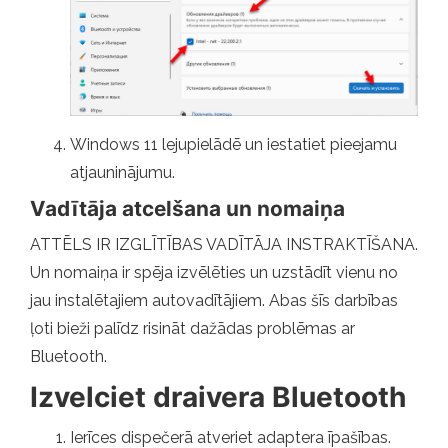
Windows 11 lejupielādē un iestatiet pieejamu
atjauninājumu.
Vadītāja atcelšana un nomaiņa
ATTĒLS IR IZGLĪTĪBAS VADĪTĀJA INSTRAKTĪŠANA.
Un nomaiņa ir spēja izvēlēties un uzstādīt vienu no
jau instalētajiem autovadītājiem. Abas šīs darbības
ļoti bieži palīdz risināt dažādas problēmas ar
Bluetooth.
Izvelciet draivera Bluetooth
Ierīces dispečerā atveriet adaptera īpašības.