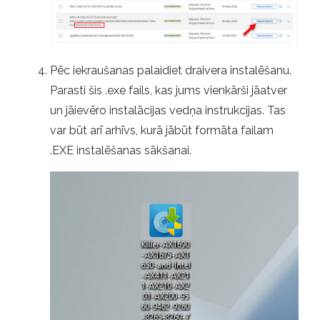
Pēc iekraušanas palaidiet draivera instalēšanu.
Parasti šis .exe fails, kas jums vienkārši jāatver
un jāievēro instalācijas vedņa instrukcijas. Tas
var būt arī arhīvs, kurā jābūt formāta failam
.EXE instalēšanas sākšanai.