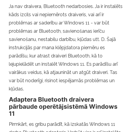
Ja nav draivera, Bluetooth nedarbosies. Ja ir instalēts
kāds izcils vai nepiemērots draiveris, vai arī ir
problēmas ar saderību ar Windows 11 - var būt
problēmas ar Bluetooth, savienošanas ierīču
savienošanu, nestabilu darbību, kļūdas utt. D. Šajā
instrukcijās par mana klēpjdatora piemēru es
parādīšu, kur atrast draiveri Bluetooth, kā to
lejupielādēt un instalēt Windows 11. Es parādīšu arī
vairākus veidus, kā atjaunināt un atgūt draiveri. Tas
var būt noderīgi, risinot iespējamās problēmas un
kļūdas.
Adaptera Bluetooth draivera
pārbaude operētājsistēmā Windows
11
Pirmkārt, es gribu parādīt, kā izskatās Windows 11